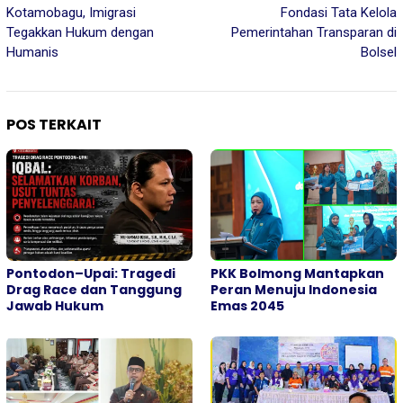
pos
Kotamobagu, Imigrasi
Fondasi Tata Kelola
Tegakkan Hukum dengan
Pemerintahan Transparan di
Humanis
Bolsel
POS TERKAIT
Pontodon–Upai: Tragedi
PKK Bolmong Mantapkan
Drag Race dan Tanggung
Peran Menuju Indonesia
Jawab Hukum
Emas 2045