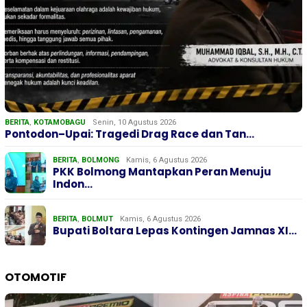
BERITA
,
KOTAMOBAGU
Senin, 10 Agustus 2026
Pontodon–Upai: Tragedi Drag Race dan Tan…
BERITA
,
BOLMONG
Kamis, 6 Agustus 2026
PKK Bolmong Mantapkan Peran Menuju
Indon…
BERITA
,
BOLMUT
Kamis, 6 Agustus 2026
Bupati Boltara Lepas Kontingen Jamnas XI…
OTOMOTIF