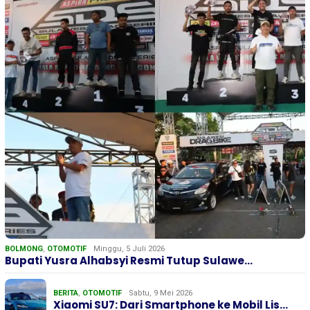
BOLMONG
,
OTOMOTIF
Minggu, 5 Juli 2026
Bupati Yusra Alhabsyi Resmi Tutup Sulawe…
BERITA
,
OTOMOTIF
Sabtu, 9 Mei 2026
Xiaomi SU7: Dari Smartphone ke Mobil Lis…