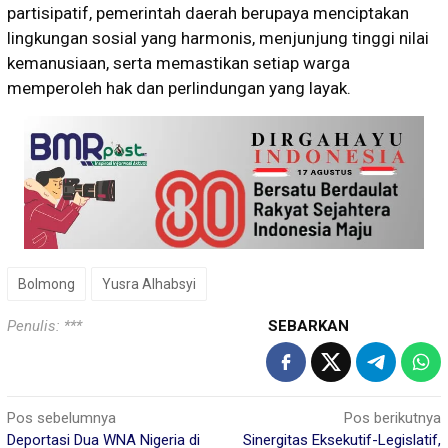
partisipatif, pemerintah daerah berupaya menciptakan
lingkungan sosial yang harmonis, menjunjung tinggi nilai
kemanusiaan, serta memastikan setiap warga
memperoleh hak dan perlindungan yang layak.
Bolmong
Yusra Alhabsyi
Penulis: ***
SEBARKAN
Navigasi
Pos sebelumnya
Pos berikutnya
Deportasi Dua WNA Nigeria di
Sinergitas Eksekutif-Legislatif,