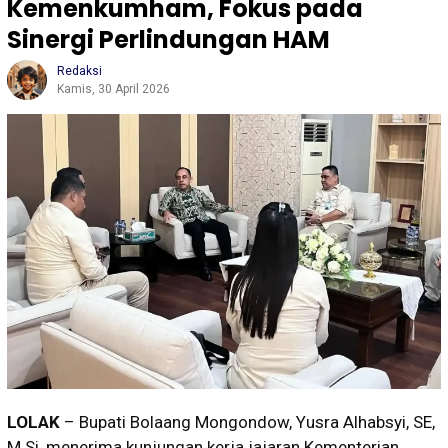
Kemenkumham, Fokus pada
Sinergi Perlindungan HAM
Redaksi
Kamis, 30 April 2026
LOLAK
– Bupati Bolaang Mongondow, Yusra Alhabsyi, SE,
M.Si, menerima kunjungan kerja jajaran Kementerian