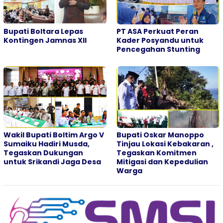
Bupati Boltara Lepas
PT ASA Perkuat Peran
Kontingen Jamnas XII
Kader Posyandu untuk
Pencegahan Stunting
Wakil Bupati Boltim Argo V
Bupati Oskar Manoppo
Sumaiku Hadiri Musda,
Tinjau Lokasi Kebakaran ,
Tegaskan Dukungan
Tegaskan Komitmen
untuk Srikandi Jaga Desa
Mitigasi dan Kepedulian
Warga