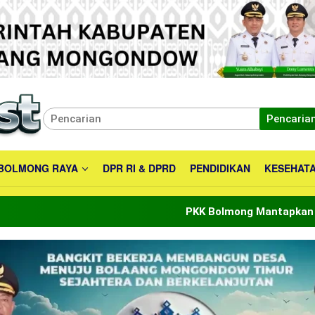
Pencaria
BOLMONG RAYA
DPR RI & DPRD
PENDIDIKAN
KESEHAT
PKK Bolmong Mantapkan Peran Menuju Indo