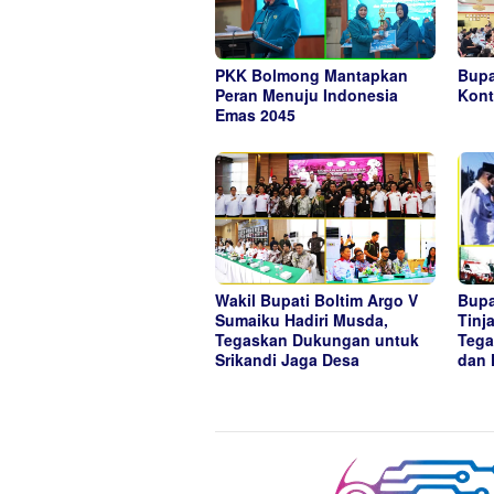
PKK Bolmong Mantapkan
Bupa
Peran Menuju Indonesia
Kont
Emas 2045
Wakil Bupati Boltim Argo V
Bupa
Sumaiku Hadiri Musda,
Tinj
Tegaskan Dukungan untuk
Tega
Srikandi Jaga Desa
dan 