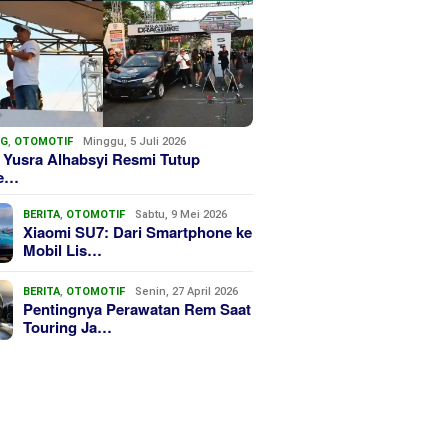
NG
,
OTOMOTIF
Minggu, 5 Juli 2026
 Yusra Alhabsyi Resmi Tutup
we…
BERITA
,
OTOMOTIF
Sabtu, 9 Mei 2026
Xiaomi SU7: Dari Smartphone ke
Mobil Lis…
BERITA
,
OTOMOTIF
Senin, 27 April 2026
Pentingnya Perawatan Rem Saat
Touring Ja…