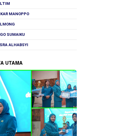
OLTIM
SKAR MANOPPO
OLMONG
GO SUMAIKU
SRA ALHABSYI
TA UTAMA