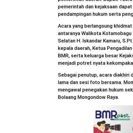
pemerintah dan kejaksaan dapat
pendampingan hukum serta pen
Acara yang berlangsung khidmat in
antaranya Walikota Kotamobagu 
Selatan H. Iskandar Kamaru, S.Pt
kepala daerah, Ketua Pengadila
BMR, serta keluarga besar Keja
menjadi potret nyata kekompaka
Sebagai penutup, acara diakhir
lama dan sesi foto bersama. Mo
mengawal penegakan hukum seka
Bolaang Mongondow Raya.