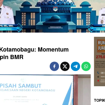
i Kotamobagu: Momentum
pin BMR
TOPI