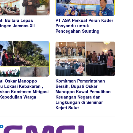
ti Boltara Lepas
PT ASA Perkuat Peran Kader
ingen Jamnas XII
Posyandu untuk
Pencegahan Stunting
ti Oskar Manoppo
Komitmen Pemerintahan
au Lokasi Kebakaran ,
Bersih, Bupati Oskar
skan Komitmen Mitigasi
Manoppo Kawal Pemulihan
Kepedulian Warga
Keuangan Negara dan
Lingkungan di Seminar
Kejati Sulut