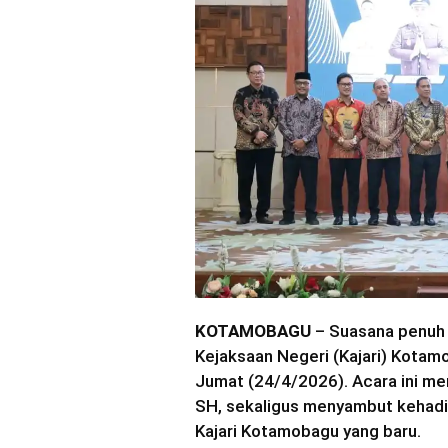
KOTAMOBAGU
– Suasana penuh 
Kejaksaan Negeri (Kajari) Kotamo
Jumat (24/4/2026). Acara ini me
SH, sekaligus menyambut kehadir
Kajari Kotamobagu yang baru.