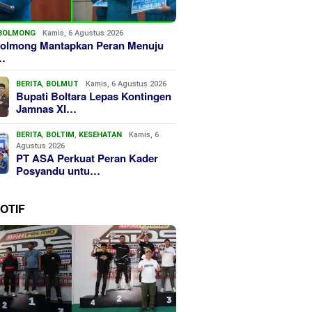
BOLMONG
Kamis, 6 Agustus 2026
olmong Mantapkan Peran Menuju
…
BERITA
,
BOLMUT
Kamis, 6 Agustus 2026
Bupati Boltara Lepas Kontingen
Jamnas XI…
BERITA
,
BOLTIM
,
KESEHATAN
Kamis, 6
Agustus 2026
PT ASA Perkuat Peran Kader
Posyandu untu…
OTIF