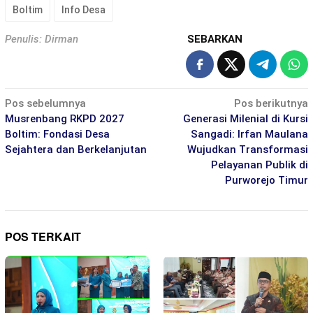
Boltim
Info Desa
Penulis: Dirman
SEBARKAN
Navigasi
Pos sebelumnya
Pos berikutnya
pos
Musrenbang RKPD 2027
Generasi Milenial di Kursi
Boltim: Fondasi Desa
Sangadi: Irfan Maulana
Sejahtera dan Berkelanjutan
Wujudkan Transformasi
Pelayanan Publik di
Purworejo Timur
POS TERKAIT