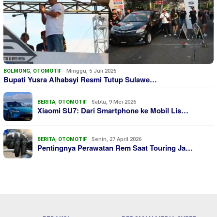
BOLMONG
,
OTOMOTIF
Minggu, 5 Juli 2026
Bupati Yusra Alhabsyi Resmi Tutup Sulawe…
BERITA
,
OTOMOTIF
Sabtu, 9 Mei 2026
Xiaomi SU7: Dari Smartphone ke Mobil Lis…
BERITA
,
OTOMOTIF
Senin, 27 April 2026
Pentingnya Perawatan Rem Saat Touring Ja…