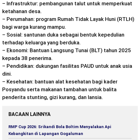
– Infrastruktur: pembangunan talut untuk memperkuat
ketahanan desa.
– Perumahan: program Rumah Tidak Layak Huni (RTLH)
bagi warga kurang mampu.
– Sosial: santunan duka sebagai bentuk kepedulian
terhadap keluarga yang berduka.
– Ekonomi: Bantuan Langsung Tunai (BLT) tahun 2025
kepada 38 penerima.
– Pendidikan: dukungan fasilitas PAUD untuk anak usia
dini.
– Kesehatan: bantuan alat kesehatan bagi kader
Posyandu serta makanan tambahan untuk balita
penderita stunting, gizi kurang, dan lansia.
BACAAN LAINNYA
RMP Cup 2026: Srikandi Bola Boltim Menyalakan Api
Kebangkitan di Lapangan Gogaluman