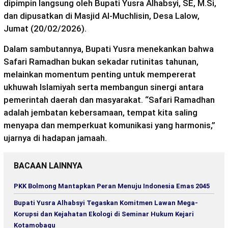
dipimpin langsung oleh Bupati Yusra Alhabsyi, SE, M.Si,
dan dipusatkan di Masjid Al-Muchlisin, Desa Lalow,
Jumat (20/02/2026).
Dalam sambutannya, Bupati Yusra menekankan bahwa
Safari Ramadhan bukan sekadar rutinitas tahunan,
melainkan momentum penting untuk mempererat
ukhuwah Islamiyah serta membangun sinergi antara
pemerintah daerah dan masyarakat. “Safari Ramadhan
adalah jembatan kebersamaan, tempat kita saling
menyapa dan memperkuat komunikasi yang harmonis,”
ujarnya di hadapan jamaah.
BACAAN LAINNYA
PKK Bolmong Mantapkan Peran Menuju Indonesia Emas 2045
Bupati Yusra Alhabsyi Tegaskan Komitmen Lawan Mega-
Korupsi dan Kejahatan Ekologi di Seminar Hukum Kejari
Kotamobagu