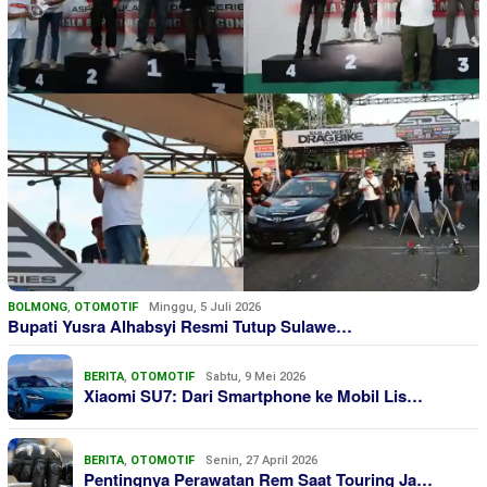
BOLMONG
,
OTOMOTIF
Minggu, 5 Juli 2026
Bupati Yusra Alhabsyi Resmi Tutup Sulawe…
BERITA
,
OTOMOTIF
Sabtu, 9 Mei 2026
Xiaomi SU7: Dari Smartphone ke Mobil Lis…
BERITA
,
OTOMOTIF
Senin, 27 April 2026
Pentingnya Perawatan Rem Saat Touring Ja…