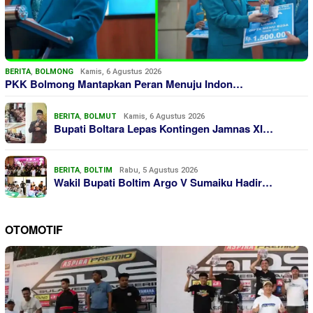
BERITA
,
BOLMONG
Kamis, 6 Agustus 2026
PKK Bolmong Mantapkan Peran Menuju Indon…
BERITA
,
BOLMUT
Kamis, 6 Agustus 2026
Bupati Boltara Lepas Kontingen Jamnas XI…
BERITA
,
BOLTIM
Rabu, 5 Agustus 2026
Wakil Bupati Boltim Argo V Sumaiku Hadir…
OTOMOTIF