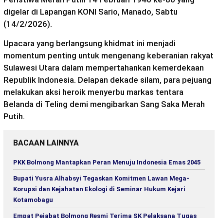
digelar di Lapangan KONI Sario, Manado, Sabtu
(14/2/2026).
Upacara yang berlangsung khidmat ini menjadi
momentum penting untuk mengenang keberanian rakyat
Sulawesi Utara dalam mempertahankan kemerdekaan
Republik Indonesia. Delapan dekade silam, para pejuang
melakukan aksi heroik menyerbu markas tentara
Belanda di Teling demi mengibarkan Sang Saka Merah
Putih.
BACAAN LAINNYA
PKK Bolmong Mantapkan Peran Menuju Indonesia Emas 2045
Bupati Yusra Alhabsyi Tegaskan Komitmen Lawan Mega-
Korupsi dan Kejahatan Ekologi di Seminar Hukum Kejari
Kotamobagu
Empat Pejabat Bolmong Resmi Terima SK Pelaksana Tugas