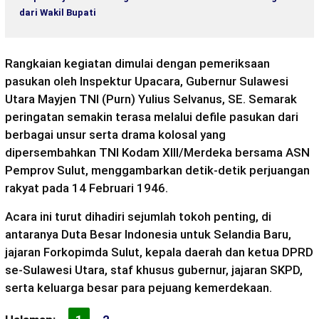
dari Wakil Bupati
Rangkaian kegiatan dimulai dengan pemeriksaan
pasukan oleh Inspektur Upacara, Gubernur Sulawesi
Utara Mayjen TNI (Purn) Yulius Selvanus, SE. Semarak
peringatan semakin terasa melalui defile pasukan dari
berbagai unsur serta drama kolosal yang
dipersembahkan TNI Kodam XIII/Merdeka bersama ASN
Pemprov Sulut, menggambarkan detik-detik perjuangan
rakyat pada 14 Februari 1946.
Acara ini turut dihadiri sejumlah tokoh penting, di
antaranya Duta Besar Indonesia untuk Selandia Baru,
jajaran Forkopimda Sulut, kepala daerah dan ketua DPRD
se-Sulawesi Utara, staf khusus gubernur, jajaran SKPD,
serta keluarga besar para pejuang kemerdekaan.