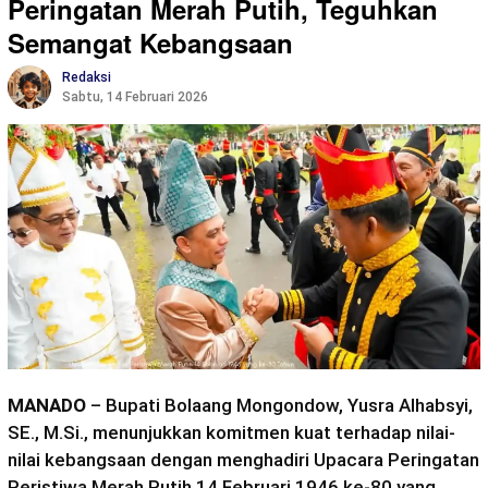
Peringatan Merah Putih, Teguhkan
Semangat Kebangsaan
Redaksi
Sabtu, 14 Februari 2026
MANADO
– Bupati Bolaang Mongondow, Yusra Alhabsyi,
SE., M.Si., menunjukkan komitmen kuat terhadap nilai-
nilai kebangsaan dengan menghadiri Upacara Peringatan
Peristiwa Merah Putih 14 Februari 1946 ke-80 yang