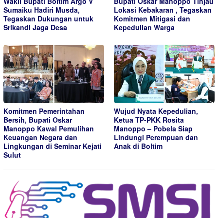
Wakil Bupati Boltim Argo V
Bupati Oskar Manoppo Tinjau
Sumaiku Hadiri Musda,
Lokasi Kebakaran , Tegaskan
Tegaskan Dukungan untuk
Komitmen Mitigasi dan
Srikandi Jaga Desa
Kepedulian Warga
Komitmen Pemerintahan
Wujud Nyata Kepedulian,
Bersih, Bupati Oskar
Ketua TP-PKK Rosita
Manoppo Kawal Pemulihan
Manoppo – Pobela Siap
Keuangan Negara dan
Lindungi Perempuan dan
Lingkungan di Seminar Kejati
Anak di Boltim
Sulut