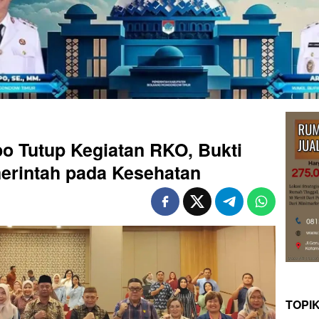
o Tutup Kegiatan RKO, Bukti
erintah pada Kesehatan
TOPI