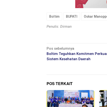
Boltim
BUPATI
Oskar Manopp
Penulis: Dirman
Navigasi
Pos sebelumnya
pos
Boltim Teguhkan Komitmen Perkua
Sistem Kesehatan Daerah
POS TERKAIT