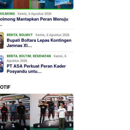
BOLMONG
Kamis, 6 Agustus 2026
olmong Mantapkan Peran Menuju
…
BERITA
,
BOLMUT
Kamis, 6 Agustus 2026
Bupati Boltara Lepas Kontingen
Jamnas XI…
BERITA
,
BOLTIM
,
KESEHATAN
Kamis, 6
Agustus 2026
PT ASA Perkuat Peran Kader
Posyandu untu…
OTIF