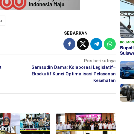
o
SEBARKAN
BOLMO
Bupati
Sula
Pos berikutnya
t
Samsudin Dama: Kolaborasi Legislatif–
Eksekutif Kunci Optimalisasi Pelayanan
Kesehatan