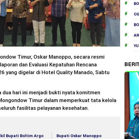
B
O
B
AR
YU
ondow Timur, Oskar Manoppo, secara resmi
BERI
aporan dan Evaluasi Kepatuhan Rencana
 yang digelar di Hotel Quality Manado, Sabtu
dua hari ini menjadi bukti nyata komitmen
Mongondow Timur dalam memperkuat tata kelola
eluruh fasilitas pelayanan kesehatan.
kil Bupati Boltim Argo
Bupati Oskar Manoppo