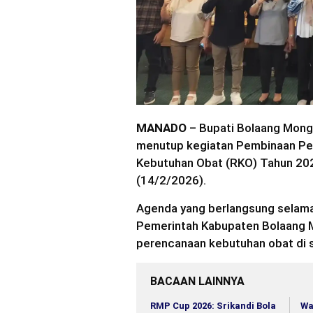
MANADO
– Bupati Bolaang Mong
menutup kegiatan Pembinaan Pel
Kebutuhan Obat (RKO) Tahun 2026
(14/2/2026).
Agenda yang berlangsung selama 
Pemerintah Kabupaten Bolaang 
perencanaan kebutuhan obat di s
BACAAN LAINNYA
RMP Cup 2026: Srikandi Bola
Wa