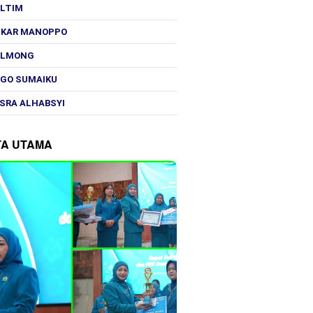
OLTIM
SKAR MANOPPO
OLMONG
GO SUMAIKU
SRA ALHABSYI
TA UTAMA