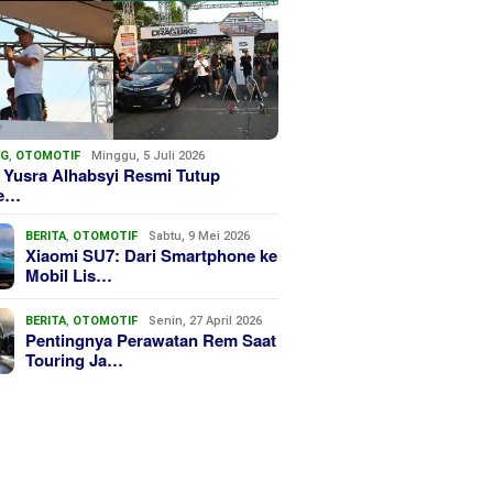
NG
,
OTOMOTIF
Minggu, 5 Juli 2026
 Yusra Alhabsyi Resmi Tutup
we…
BERITA
,
OTOMOTIF
Sabtu, 9 Mei 2026
Xiaomi SU7: Dari Smartphone ke
Mobil Lis…
BERITA
,
OTOMOTIF
Senin, 27 April 2026
Pentingnya Perawatan Rem Saat
Touring Ja…