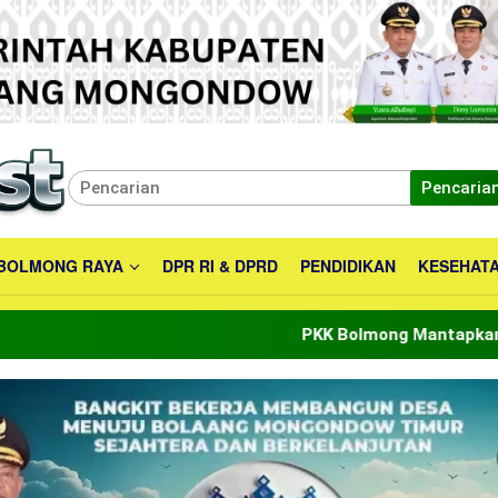
Pencaria
BOLMONG RAYA
DPR RI & DPRD
PENDIDIKAN
KESEHAT
PKK Bolmong Mantapkan Peran Menuju In