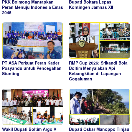
PKK Bolmong Mantapkan
Bupati Boltara Lepas
Peran Menuju Indonesia Emas
Kontingen Jamnas XII
2045
PT ASA Perkuat Peran Kader
RMP Cup 2026: Srikandi Bola
Posyandu untuk Pencegahan
Boltim Menyalakan Api
Stunting
Kebangkitan di Lapangan
Gogaluman
Wakil Bupati Boltim Argo V
Bupati Oskar Manoppo Tinjau