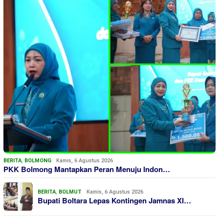
BERITA
,
BOLMONG
Kamis, 6 Agustus 2026
PKK Bolmong Mantapkan Peran Menuju Indon…
BERITA
,
BOLMUT
Kamis, 6 Agustus 2026
Bupati Boltara Lepas Kontingen Jamnas XI…