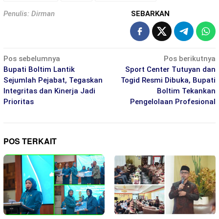
Penulis: Dirman
SEBARKAN
Navigasi
Pos sebelumnya
Pos berikutnya
pos
Bupati Boltim Lantik
Sport Center Tutuyan dan
Sejumlah Pejabat, Tegaskan
Togid Resmi Dibuka, Bupati
Integritas dan Kinerja Jadi
Boltim Tekankan
Prioritas
Pengelolaan Profesional
POS TERKAIT