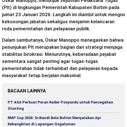
Oskar Manoppo, menunjuk sejumlah Pelaksana Tugas
(Plt) di lingkungan Pemerintah Kabupaten Boltim pada
jumat 23 Januari 2026. Langkah ini diambil untuk mengisi
kekosongan jabatan sekaligus menjamin kelancaran
roda pemerintahan dan pelayanan publik.
Dalam sambutanya, Oskar Manoppo menegaskan bahwa
penunjukan Plt merupakan bagian dari strategi menjaga
stabilitas birokrasi. Menurutnya, keberadaan pejabat
sementara sangat penting agar tugas-tugas
pemerintahan tidak terhambat dan pelayanan kepada
masyarakat tetap berjalan maksimal.
BACAAN LAINNYA
PT ASA Perkuat Peran Kader Posyandu untuk Pencegahan
Stunting
RMP Cup 2026: Srikandi Bola Boltim Menyalakan Api
Kebangkitan di Lapangan Gogaluman