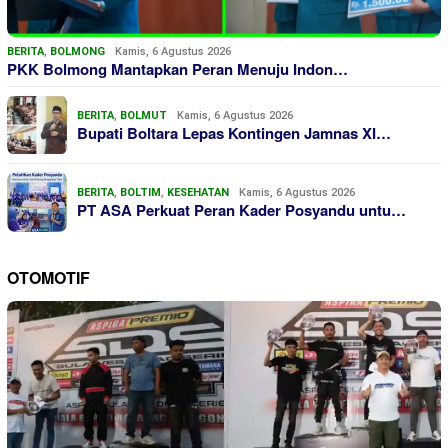
BERITA
,
BOLMONG
Kamis, 6 Agustus 2026
PKK Bolmong Mantapkan Peran Menuju Indon…
BERITA
,
BOLMUT
Kamis, 6 Agustus 2026
Bupati Boltara Lepas Kontingen Jamnas XI…
BERITA
,
BOLTIM
,
KESEHATAN
Kamis, 6 Agustus 2026
PT ASA Perkuat Peran Kader Posyandu untu…
OTOMOTIF