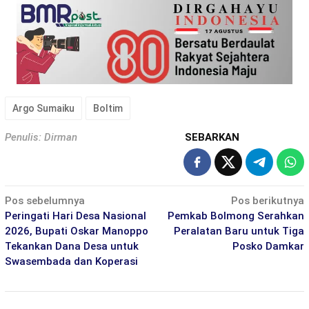
Argo Sumaiku
Boltim
Penulis: Dirman
SEBARKAN
Navigasi
Pos sebelumnya
Pos berikutnya
pos
Peringati Hari Desa Nasional
Pemkab Bolmong Serahkan
2026, Bupati Oskar Manoppo
Peralatan Baru untuk Tiga
Tekankan Dana Desa untuk
Posko Damkar
Swasembada dan Koperasi