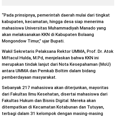
“Pada prinsipnya, pemerintah daerah mulai dari tingkat
kabupaten, kecamatan, hingga desa siap menerima
mahasiswa Universitas Muhammadiyah Manado yang
akan melaksanakan KKN di Kabupaten Bolaang
Mongondow Timur,” ujar Bupati.
Wakil Sekretaris Pelaksana Rektor UMMA, Prof. Dr. Atok
Miftacul Hulda, M.Pd, menjelaskan bahwa KKN ini
merupakan tindak lanjut dari Nota Kesepahaman (MoU)
antara UMMA dan Pemkab Boltim dalam bidang
pemberdayaan masyarakat.
Sebanyak 217 mahasiswa akan diterjunkan, mayoritas
dari Fakultas Ilmu Kesehatan, disertai mahasiswa dari
Fakultas Hukum dan Bisnis Digital. Mereka akan
ditempatkan di Kecamatan Kotabunan dan Tutuyan,
terbagi dalam 31 kelompok dengan masing-masing