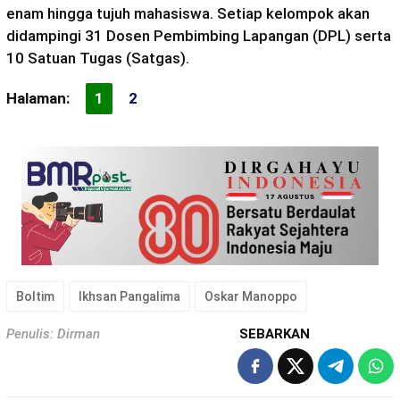
enam hingga tujuh mahasiswa. Setiap kelompok akan
didampingi 31 Dosen Pembimbing Lapangan (DPL) serta
10 Satuan Tugas (Satgas).
Halaman:
1
2
Boltim
Ikhsan Pangalima
Oskar Manoppo
Penulis: Dirman
SEBARKAN