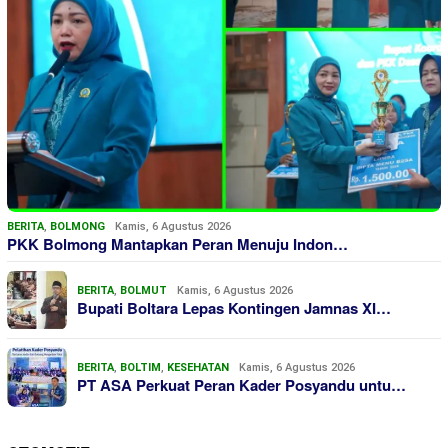
BERITA
,
BOLMONG
Kamis, 6 Agustus 2026
PKK Bolmong Mantapkan Peran Menuju Indon…
BERITA
,
BOLMUT
Kamis, 6 Agustus 2026
Bupati Boltara Lepas Kontingen Jamnas XI…
BERITA
,
BOLTIM
,
KESEHATAN
Kamis, 6 Agustus 2026
PT ASA Perkuat Peran Kader Posyandu untu…