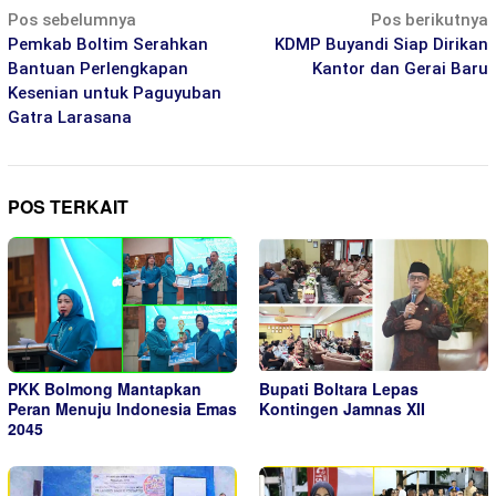
Navigasi
Pos sebelumnya
Pos berikutnya
pos
Pemkab Boltim Serahkan
KDMP Buyandi Siap Dirikan
Bantuan Perlengkapan
Kantor dan Gerai Baru
Kesenian untuk Paguyuban
Gatra Larasana
POS TERKAIT
PKK Bolmong Mantapkan
Bupati Boltara Lepas
Peran Menuju Indonesia Emas
Kontingen Jamnas XII
2045