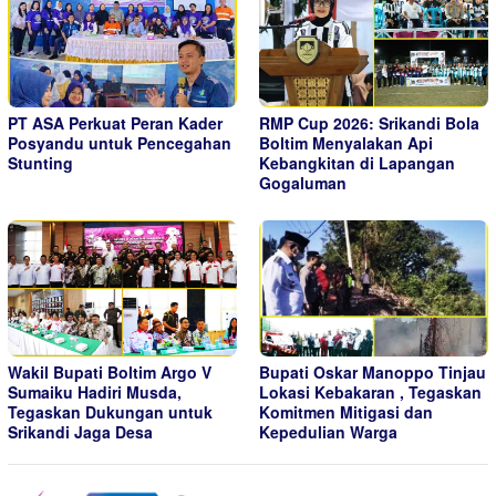
PT ASA Perkuat Peran Kader
RMP Cup 2026: Srikandi Bola
Posyandu untuk Pencegahan
Boltim Menyalakan Api
Stunting
Kebangkitan di Lapangan
Gogaluman
Wakil Bupati Boltim Argo V
Bupati Oskar Manoppo Tinjau
Sumaiku Hadiri Musda,
Lokasi Kebakaran , Tegaskan
Tegaskan Dukungan untuk
Komitmen Mitigasi dan
Srikandi Jaga Desa
Kepedulian Warga