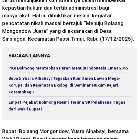
kepastian hukum dan tertib administrasi bagi
masyarakat. Hal ini dibuktikan melalui kegiatan
pencatatan nikah massal bertajuk “Menuju Bolaang
Mongondow Juara” yang dilaksanakan di Desa
Sinsingon
, Kecamatan
Passi
Timur, Rabu (17/12/2025).
BACAAN LAINNYA
PKK Bolmong Mantapkan Peran Menuju Indonesia Emas 2045
Bupati Yusra Alhabsyi Tegaskan Komitmen Lawan Mega-
Korupsi dan Kejahatan Ekologi di Seminar Hukum Kejari
Kotamobagu
Empat Pejabat Bolmong Resmi Terima SK Pelaksana Tugas
dari Wakil Bupati
Bupati Bolaang Mongondow, Yusra Alhabsyi, bersama