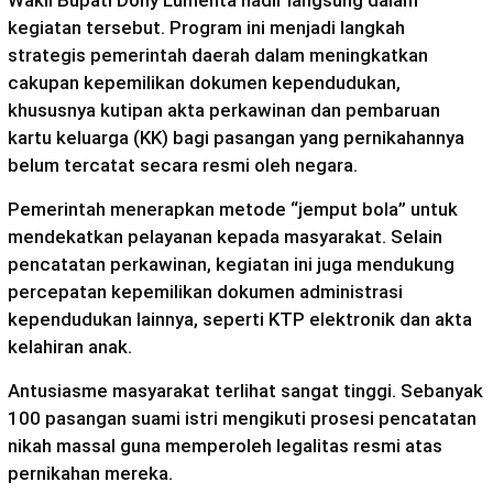
Wakil Bupati Dony Lumenta hadir langsung dalam
kegiatan tersebut. Program ini menjadi langkah
strategis pemerintah daerah dalam meningkatkan
cakupan kepemilikan dokumen kependudukan,
khususnya kutipan akta perkawinan dan pembaruan
kartu keluarga (KK) bagi pasangan yang pernikahannya
belum tercatat secara resmi oleh negara.
Pemerintah menerapkan metode “jemput bola” untuk
mendekatkan pelayanan kepada masyarakat. Selain
pencatatan perkawinan, kegiatan ini juga mendukung
percepatan kepemilikan dokumen administrasi
kependudukan lainnya, seperti KTP elektronik dan akta
kelahiran anak.
Antusiasme masyarakat terlihat sangat tinggi. Sebanyak
100 pasangan suami istri mengikuti prosesi pencatatan
nikah massal guna memperoleh legalitas resmi atas
pernikahan mereka.