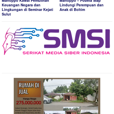
Manoppo Kawal Pemulihan
Manoppo – Pobela Siap
Keuangan Negara dan
Lindungi Perempuan dan
Lingkungan di Seminar Kejati
Anak di Boltim
Sulut