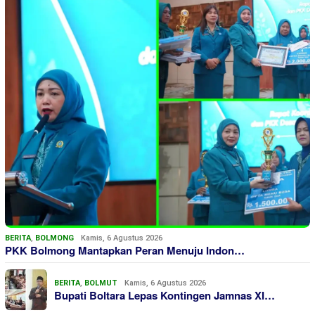
BERITA
,
BOLMONG
Kamis, 6 Agustus 2026
PKK Bolmong Mantapkan Peran Menuju Indon…
BERITA
,
BOLMUT
Kamis, 6 Agustus 2026
Bupati Boltara Lepas Kontingen Jamnas XI…