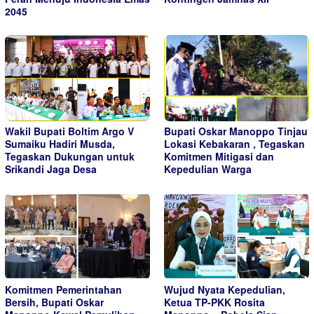
2045
Wakil Bupati Boltim Argo V
Bupati Oskar Manoppo Tinjau
Sumaiku Hadiri Musda,
Lokasi Kebakaran , Tegaskan
Tegaskan Dukungan untuk
Komitmen Mitigasi dan
Srikandi Jaga Desa
Kepedulian Warga
Komitmen Pemerintahan
Wujud Nyata Kepedulian,
Bersih, Bupati Oskar
Ketua TP-PKK Rosita