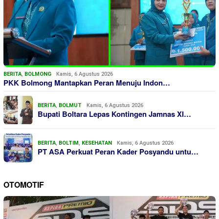
BERITA
,
BOLMONG
Kamis, 6 Agustus 2026
PKK Bolmong Mantapkan Peran Menuju Indon…
BERITA
,
BOLMUT
Kamis, 6 Agustus 2026
Bupati Boltara Lepas Kontingen Jamnas XI…
BERITA
,
BOLTIM
,
KESEHATAN
Kamis, 6 Agustus 2026
PT ASA Perkuat Peran Kader Posyandu untu…
OTOMOTIF