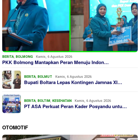
BERITA
,
BOLMONG
Kamis, 6 Agustus 2026
PKK Bolmong Mantapkan Peran Menuju Indon…
BERITA
,
BOLMUT
Kamis, 6 Agustus 2026
Bupati Boltara Lepas Kontingen Jamnas XI…
BERITA
,
BOLTIM
,
KESEHATAN
Kamis, 6 Agustus 2026
PT ASA Perkuat Peran Kader Posyandu untu…
OTOMOTIF