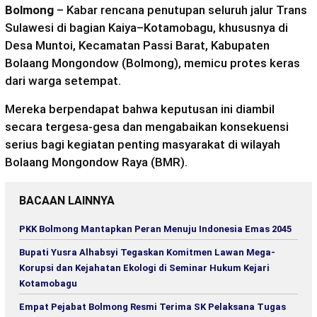
Bolmong
– Kabar rencana penutupan seluruh jalur Trans
Sulawesi di bagian Kaiya–Kotamobagu, khususnya di
Desa Muntoi, Kecamatan Passi Barat, Kabupaten
Bolaang Mongondow (Bolmong), memicu protes keras
dari warga setempat.
Mereka berpendapat bahwa keputusan ini diambil
secara tergesa-gesa dan mengabaikan konsekuensi
serius bagi kegiatan penting masyarakat di wilayah
Bolaang Mongondow Raya (BMR).
BACAAN LAINNYA
PKK Bolmong Mantapkan Peran Menuju Indonesia Emas 2045
Bupati Yusra Alhabsyi Tegaskan Komitmen Lawan Mega-
Korupsi dan Kejahatan Ekologi di Seminar Hukum Kejari
Kotamobagu
Empat Pejabat Bolmong Resmi Terima SK Pelaksana Tugas