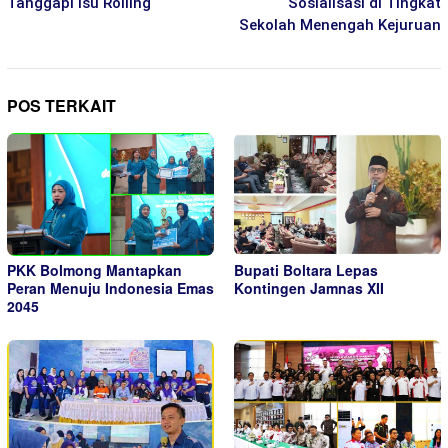
Tanggapi Isu Rolling
Sosialisasi di Tingkat
Sekolah Menengah Kejuruan
POS TERKAIT
PKK Bolmong Mantapkan
Bupati Boltara Lepas
Peran Menuju Indonesia Emas
Kontingen Jamnas XII
2045