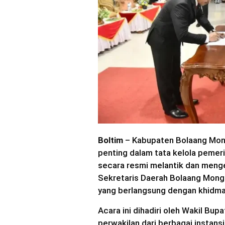
Boltim
– Kabupaten Bolaang Mo
penting dalam tata kelola pemer
secara resmi melantik dan menge
Sekretaris Daerah Bolaang Mong
yang berlangsung dengan khidma
Acara ini dihadiri oleh Wakil Bup
perwakilan dari berbagai instansi