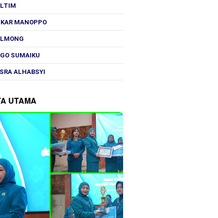
OLTIM
SKAR MANOPPO
OLMONG
GO SUMAIKU
SRA ALHABSYI
TA UTAMA