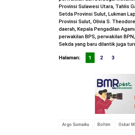
Provinsi Sulawesi Utara, Tahlis 
Setda Provinsi Sulut, Lukman L
Provinsi Sulut, Olivia S. Theodo
daerah, Kepala Pengadilan Agam
perwakilan BPS, perwakilan BPN, 
Sekda yang baru dilantik juga turu
Halaman:
1
2
3
Argo Sumaiku
Boltim
Oskar 