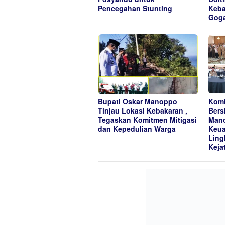
Pencegahan Stunting
Keba
Gog
Bupati Oskar Manoppo
Komi
Tinjau Lokasi Kebakaran ,
Bers
Tegaskan Komitmen Mitigasi
Mano
dan Kepedulian Warga
Keua
Ling
Keja