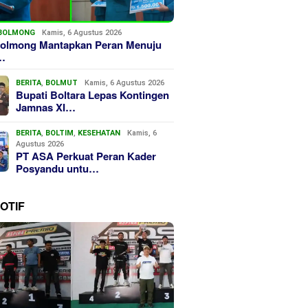
BOLMONG
Kamis, 6 Agustus 2026
olmong Mantapkan Peran Menuju
…
BERITA
,
BOLMUT
Kamis, 6 Agustus 2026
Bupati Boltara Lepas Kontingen
Jamnas XI…
BERITA
,
BOLTIM
,
KESEHATAN
Kamis, 6
Agustus 2026
PT ASA Perkuat Peran Kader
Posyandu untu…
OTIF