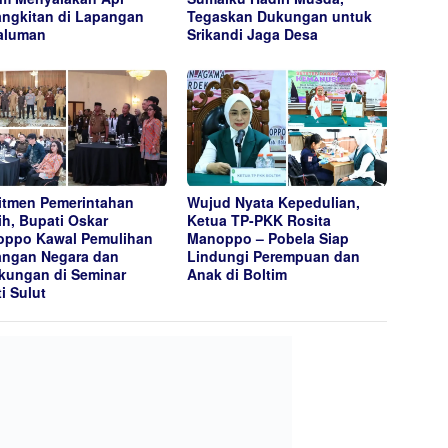
ngkitan di Lapangan
Tegaskan Dukungan untuk
aluman
Srikandi Jaga Desa
tmen Pemerintahan
Wujud Nyata Kepedulian,
ih, Bupati Oskar
Ketua TP-PKK Rosita
ppo Kawal Pemulihan
Manoppo – Pobela Siap
ngan Negara dan
Lindungi Perempuan dan
kungan di Seminar
Anak di Boltim
ti Sulut