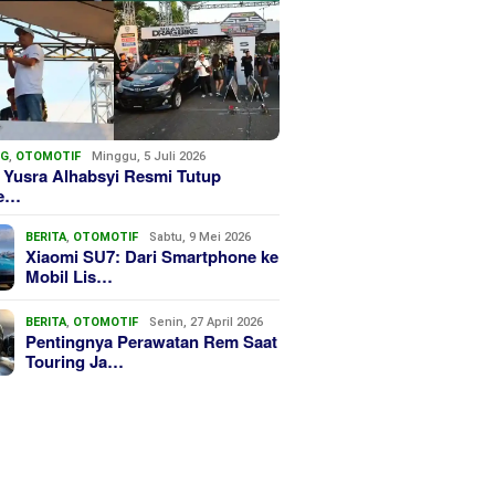
NG
,
OTOMOTIF
Minggu, 5 Juli 2026
 Yusra Alhabsyi Resmi Tutup
we…
BERITA
,
OTOMOTIF
Sabtu, 9 Mei 2026
Xiaomi SU7: Dari Smartphone ke
Mobil Lis…
BERITA
,
OTOMOTIF
Senin, 27 April 2026
Pentingnya Perawatan Rem Saat
Touring Ja…