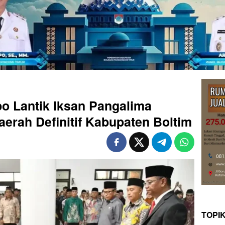
o Lantik Iksan Pangalima
aerah Definitif Kabupaten Boltim
TOPI