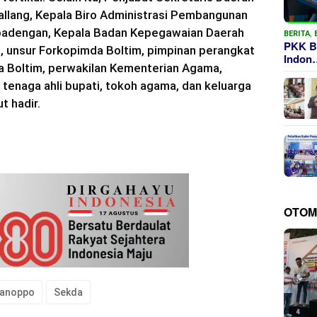
Gallang, Kepala Biro Administrasi Pembangunan
apadengan, Kepala Badan Kepegawaian Daerah
BERITA
,
PKK B
re, unsur Forkopimda Boltim, pimpinan perangkat
Indon
a Boltim, perwakilan Kementerian Agama,
tenaga ahli bupati, tokoh agama, dan keluarga
t hadir.
OTOM
Manoppo
Sekda