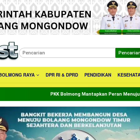
Pencaria
BOLMONG RAYA
DPR RI & DPRD
PENDIDIKAN
KESEHAT
PKK Bolmong Mantapkan Peran Menuju Indonesia Emas 2