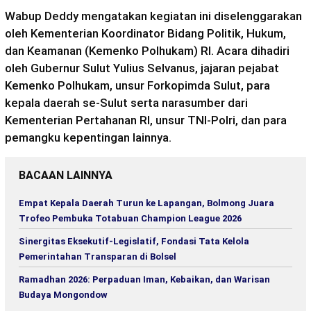
Wabup Deddy mengatakan kegiatan ini diselenggarakan
oleh Kementerian Koordinator Bidang Politik, Hukum,
dan Keamanan (Kemenko Polhukam) RI. Acara dihadiri
oleh Gubernur Sulut Yulius Selvanus, jajaran pejabat
Kemenko Polhukam, unsur Forkopimda Sulut, para
kepala daerah se-Sulut serta narasumber dari
Kementerian Pertahanan RI, unsur TNI-Polri, dan para
pemangku kepentingan lainnya.
BACAAN LAINNYA
Empat Kepala Daerah Turun ke Lapangan, Bolmong Juara
Trofeo Pembuka Totabuan Champion League 2026
Sinergitas Eksekutif-Legislatif, Fondasi Tata Kelola
Pemerintahan Transparan di Bolsel
Ramadhan 2026: Perpaduan Iman, Kebaikan, dan Warisan
Budaya Mongondow