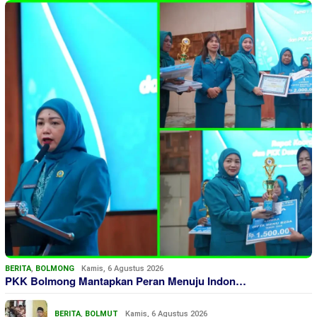
BERITA
,
BOLMONG
Kamis, 6 Agustus 2026
PKK Bolmong Mantapkan Peran Menuju Indon…
BERITA
,
BOLMUT
Kamis, 6 Agustus 2026