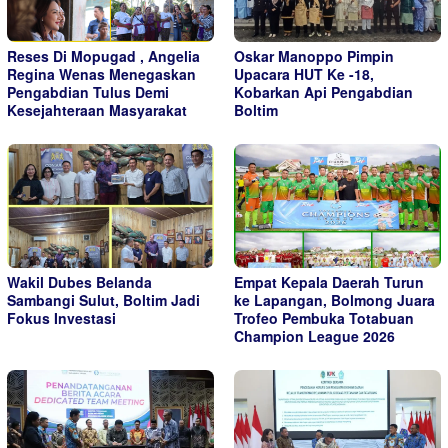
Reses Di Mopugad , Angelia
Oskar Manoppo Pimpin
Regina Wenas Menegaskan
Upacara HUT Ke -18,
Pengabdian Tulus Demi
Kobarkan Api Pengabdian
Kesejahteraan Masyarakat
Boltim
Wakil Dubes Belanda
Empat Kepala Daerah Turun
Sambangi Sulut, Boltim Jadi
ke Lapangan, Bolmong Juara
Fokus Investasi
Trofeo Pembuka Totabuan
Champion League 2026