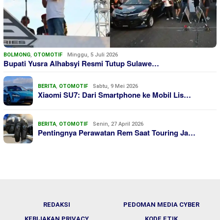
BOLMONG
,
OTOMOTIF
Minggu, 5 Juli 2026
Bupati Yusra Alhabsyi Resmi Tutup Sulawe…
BERITA
,
OTOMOTIF
Sabtu, 9 Mei 2026
Xiaomi SU7: Dari Smartphone ke Mobil Lis…
BERITA
,
OTOMOTIF
Senin, 27 April 2026
Pentingnya Perawatan Rem Saat Touring Ja…
REDAKSI
PEDOMAN MEDIA CYBER
KEBIJAKAN PRIVACY
KODE ETIK