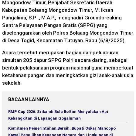
Mongondow Timur, Penjabat Sekretaris Daerah
Kabupaten Bolaang Mongondow Timur, M. Iksan
Pangalima, S.Pi., M.A.P., menghadiri Groundbreaking
Sentra Pelayanan Pangan Gratis (SPPG) yang
diselenggarakan oleh Polres Bolaang Mongondow Timur
di Desa Togid, Kecamatan Tutuyan. Rabu (6/8/2025).
Acara tersebut merupakan bagian dari peluncuran
simultan 205 dapur SPPG Polri secara daring, sebagai
bentuk pelaksanaan program nasional guna memperkuat
ketahanan pangan dan meningkatkan gizi anak-anak usia
sekolah.
BACAAN LAINNYA
RMP Cup 2026: Srikandi Bola Boltim Menyalakan Api
Kebangkitan di Lapangan Gogaluman
Komitmen Pemerintahan Bersih, Bupati Oskar Manoppo
Kawal Pemulihan Keuangan Negara dan Lingkungan di