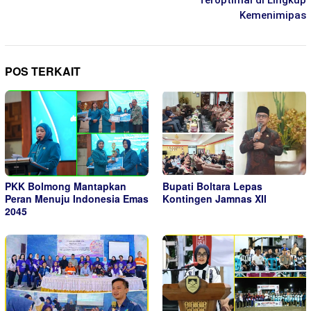
Teroptimal di Lingkup
Kemenimipas
POS TERKAIT
PKK Bolmong Mantapkan
Bupati Boltara Lepas
Peran Menuju Indonesia Emas
Kontingen Jamnas XII
2045