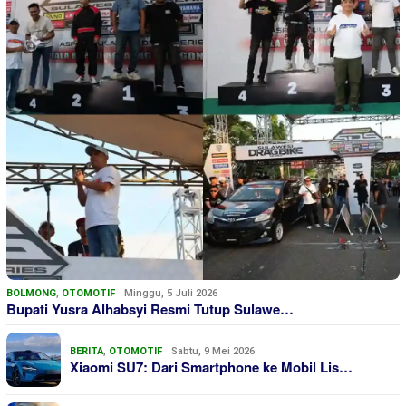
BOLMONG
,
OTOMOTIF
Minggu, 5 Juli 2026
Bupati Yusra Alhabsyi Resmi Tutup Sulawe…
BERITA
,
OTOMOTIF
Sabtu, 9 Mei 2026
Xiaomi SU7: Dari Smartphone ke Mobil Lis…