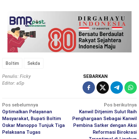
Boltim
Sekda
Penulis: Ficky
SEBARKAN
Editor: aSp
Navigasi
Pos sebelumnya
Pos berikutnya
pos
Optimalkan Pelayanan
Kanwil Ditjenim Sulut Raih
Masyarakat, Bupati Boltim
Penghargaan Sebagai Kanwil
Oskar Manoppo Tunjuk Tiga
Pembina Satker dengan Aksi
Pelaksana Tugas
Reformasi Birokrasi