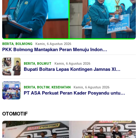
BERITA
,
BOLMONG
Kamis, 6 Agustus 2026
PKK Bolmong Mantapkan Peran Menuju Indon…
BERITA
,
BOLMUT
Kamis, 6 Agustus 2026
Bupati Boltara Lepas Kontingen Jamnas XI…
BERITA
,
BOLTIM
,
KESEHATAN
Kamis, 6 Agustus 2026
PT ASA Perkuat Peran Kader Posyandu untu…
OTOMOTIF