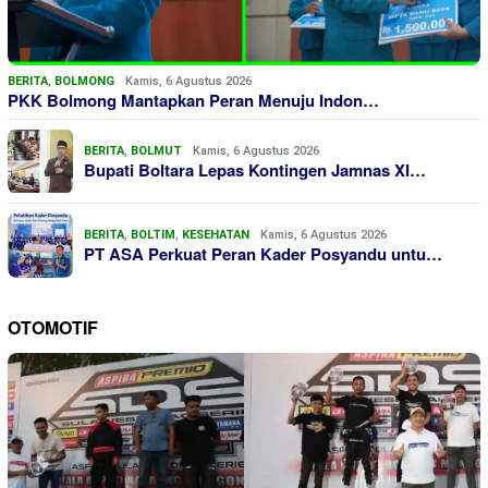
BERITA
,
BOLMONG
Kamis, 6 Agustus 2026
PKK Bolmong Mantapkan Peran Menuju Indon…
BERITA
,
BOLMUT
Kamis, 6 Agustus 2026
Bupati Boltara Lepas Kontingen Jamnas XI…
BERITA
,
BOLTIM
,
KESEHATAN
Kamis, 6 Agustus 2026
PT ASA Perkuat Peran Kader Posyandu untu…
OTOMOTIF