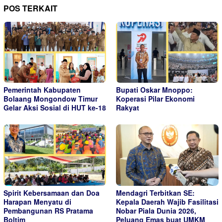
POS TERKAIT
Pemerintah Kabupaten
Bupati Oskar Mnoppo:
Bolaang Mongondow Timur
Koperasi Pilar Ekonomi
Gelar Aksi Sosial di HUT ke-18
Rakyat
Spirit Kebersamaan dan Doa
Mendagri Terbitkan SE:
Harapan Menyatu di
Kepala Daerah Wajib Fasilitasi
Pembangunan RS Pratama
Nobar Piala Dunia 2026,
Boltim
Peluang Emas buat UMKM