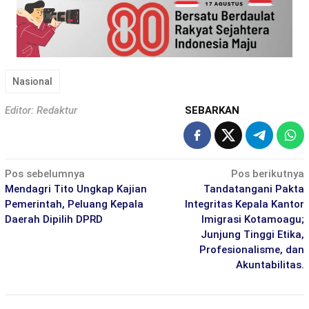
Nasional
Editor: Redaktur
SEBARKAN
Navigasi
Pos sebelumnya
Pos berikutnya
pos
Mendagri Tito Ungkap Kajian
Tandatangani Pakta
Pemerintah, Peluang Kepala
Integritas Kepala Kantor
Daerah Dipilih DPRD
Imigrasi Kotamoagu;
Junjung Tinggi Etika,
Profesionalisme, dan
Akuntabilitas.