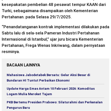
kesepakatan pembelian 48 pesawat tempur KAAN dari
Turki, sebagaimana disampaikan oleh Kementerian
Pertahanan. pada Selasa 29/7/2025.
“Penandatanganan kontrak implementasi dilakukan pada
Sabtu lalu di sela-sela Pameran Industri Pertahanan
Internasional di Istanbul,” ujar juru bicara Kementerian
Pertahanan, Frega Wenas Inkriwang, dalam pernyataan
resminya.
BACAAN LAINNYA
Mahasiswa Jabodetabek Bersatu: Gelar Aksi Besar di
Bundaran HI Tuntut Perbaikan Ekonomi
Update Harga Emas Antam 10 Februari 2026: Komoditas
Logam Mulia Meroket Tajam
PKB Bertemu Presiden Prabowo: Silaturahmi dan Perkenalan
Pengurus Baru