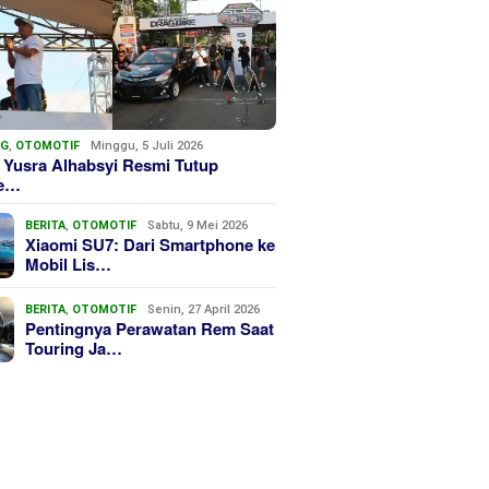
NG
,
OTOMOTIF
Minggu, 5 Juli 2026
 Yusra Alhabsyi Resmi Tutup
we…
BERITA
,
OTOMOTIF
Sabtu, 9 Mei 2026
Xiaomi SU7: Dari Smartphone ke
Mobil Lis…
BERITA
,
OTOMOTIF
Senin, 27 April 2026
Pentingnya Perawatan Rem Saat
Touring Ja…