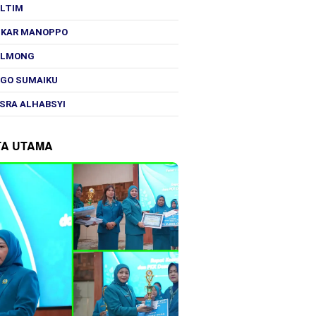
OLTIM
SKAR MANOPPO
OLMONG
GO SUMAIKU
SRA ALHABSYI
TA UTAMA