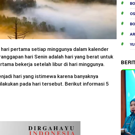
B
O
B
AR
YU
 hari pertama setiap minggunya dalam kalender
anggapan hari Senin adalah hari yang berat untuk
BERI
rtama bekerja setelah libur di hari minggunya.
enjadi hari yang istimewa karena banyaknya
ilakukan pada hari tersebut. Berikut informasi 5