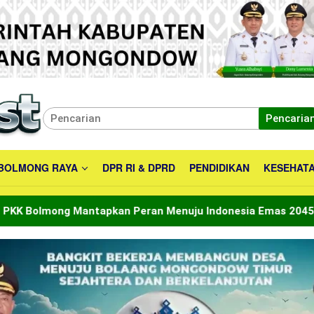
Pencaria
BOLMONG RAYA
DPR RI & DPRD
PENDIDIKAN
KESEHAT
pkan Peran Menuju Indonesia Emas 2045
Bupati Bolt