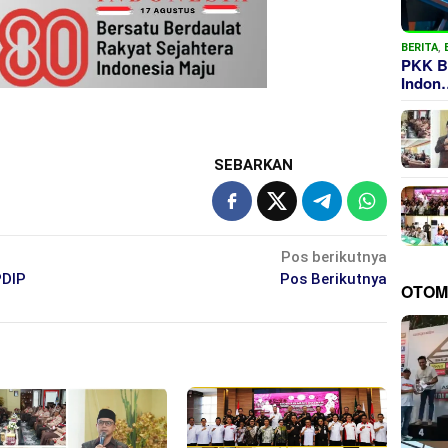
BERITA
,
PKK B
Indon
SEBARKAN
Pos berikutnya
PDIP
Pos Berikutnya
OTOM