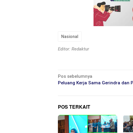
Nasional
Editor: Redaktur
Navigasi
Pos sebelumnya
pos
Peluang Kerja Sama Gerindra dan 
POS TERKAIT