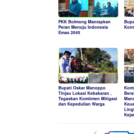
PKK Bolmong Mantapkan
Bupa
Peran Menuju Indonesia
Kont
Emas 2045
Bupati Oskar Manoppo
Komi
Tinjau Lokasi Kebakaran ,
Bers
Tegaskan Komitmen Mitigasi
Mano
dan Kepedulian Warga
Keua
Ling
Keja