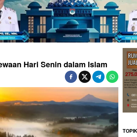
ewaan Hari Senin dalam Islam
TOPI