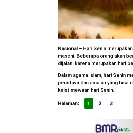
Nasional
– Hari Senin merupakan
masehi. Beberapa orang akan ber
dijalani karena merupakan hari pe
Dalam agama Islam, hari Senin m
peristiwa dan amalan yang bisa d
keistimewaan hari Senin.
Halaman:
1
2
3