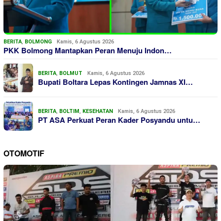
BERITA
,
BOLMONG
Kamis, 6 Agustus 2026
PKK Bolmong Mantapkan Peran Menuju Indon…
BERITA
,
BOLMUT
Kamis, 6 Agustus 2026
Bupati Boltara Lepas Kontingen Jamnas XI…
BERITA
,
BOLTIM
,
KESEHATAN
Kamis, 6 Agustus 2026
PT ASA Perkuat Peran Kader Posyandu untu…
OTOMOTIF