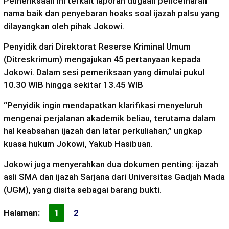
Pemeriksaan ini terkait laporan dugaan pencemaran
nama baik dan penyebaran hoaks soal ijazah palsu yang
dilayangkan oleh pihak Jokowi.
Penyidik dari Direktorat Reserse Kriminal Umum
(Ditreskrimum) mengajukan 45 pertanyaan kepada
Jokowi. Dalam sesi pemeriksaan yang dimulai pukul
10.30 WIB hingga sekitar 13.45 WIB
“Penyidik ingin mendapatkan klarifikasi menyeluruh
mengenai perjalanan akademik beliau, terutama dalam
hal keabsahan ijazah dan latar perkuliahan,” ungkap
kuasa hukum Jokowi, Yakub Hasibuan.
Jokowi juga menyerahkan dua dokumen penting: ijazah
asli SMA dan ijazah Sarjana dari Universitas Gadjah Mada
(UGM), yang disita sebagai barang bukti.
Halaman:
1
2