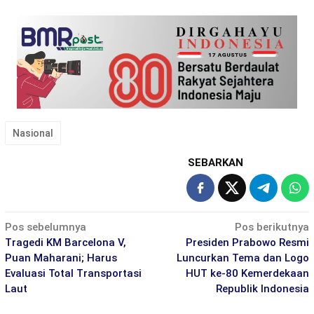
Nasional
SEBARKAN
Navigasi
Pos sebelumnya
Pos berikutnya
pos
Tragedi KM Barcelona V,
Presiden Prabowo Resmi
Puan Maharani; Harus
Luncurkan Tema dan Logo
Evaluasi Total Transportasi
HUT ke-80 Kemerdekaan
Laut
Republik Indonesia