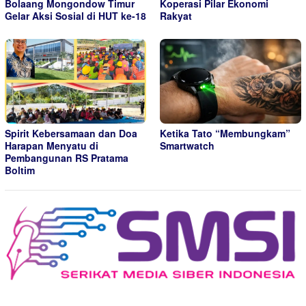
Bolaang Mongondow Timur
Koperasi Pilar Ekonomi
Gelar Aksi Sosial di HUT ke-18
Rakyat
Spirit Kebersamaan dan Doa
Ketika Tato “Membungkam”
Harapan Menyatu di
Smartwatch
Pembangunan RS Pratama
Boltim