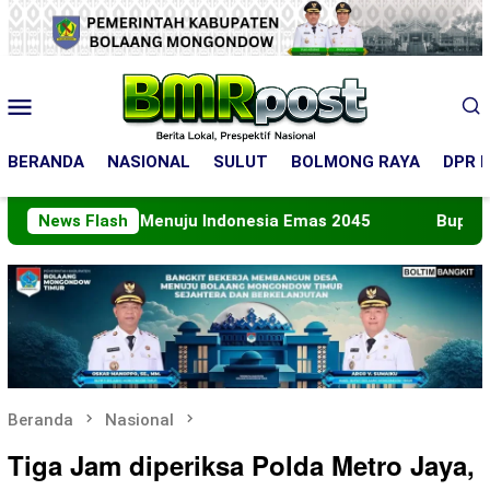
Loncat
ke
konten
Menu
Mobile
BERANDA
NASIONAL
SULUT
BOLMONG RAYA
DPR R
Peran Menuju Indonesia Emas 2045
News Flash
Bupati Boltara L
Beranda
Nasional
Tiga Jam diperiksa Polda Metro Jaya,