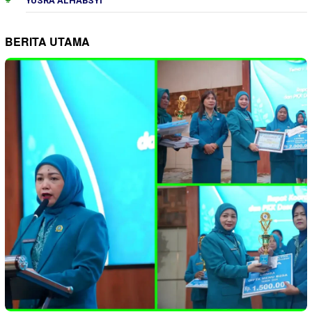
YUSRA ALHABSYI
BERITA UTAMA