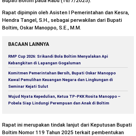
Bupati Boltim pada Rabu (16/7/2025).
Rapat dipimpin oleh Asisten I Pemerintahan dan Kesra,
Hendra Tangel, S.H., sebagai perwakilan dari Bupati
Boltim, Oskar Manoppo, S.E., M.M.
BACAAN LAINNYA
RMP Cup 2026: Srikandi Bola Boltim Menyalakan Api
Kebangkitan di Lapangan Gogaluman
Komitmen Pemerintahan Bersih, Bupati Oskar Manoppo
Kawal Pemulihan Keuangan Negara dan Lingkungan di
Seminar Kejati Sulut
Wujud Nyata Kepedulian, Ketua TP-PKK Rosita Manoppo –
Pobela Siap Lindungi Perempuan dan Anak di Boltim
Rapat ini merupakan tindak lanjut dari Keputusan Bupati
Boltim Nomor 119 Tahun 2025 terkait pembentukan