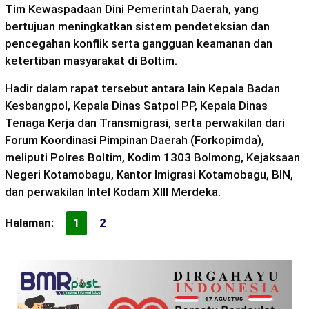
Tim Kewaspadaan Dini Pemerintah Daerah, yang
bertujuan meningkatkan sistem pendeteksian dan
pencegahan konflik serta gangguan keamanan dan
ketertiban masyarakat di Boltim.
Hadir dalam rapat tersebut antara lain Kepala Badan
Kesbangpol, Kepala Dinas Satpol PP, Kepala Dinas
Tenaga Kerja dan Transmigrasi, serta perwakilan dari
Forum Koordinasi Pimpinan Daerah (Forkopimda),
meliputi Polres Boltim, Kodim 1303 Bolmong, Kejaksaan
Negeri Kotamobagu, Kantor Imigrasi Kotamobagu, BIN,
dan perwakilan Intel Kodam XIII Merdeka.
Halaman:
1
2