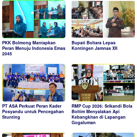
PKK Bolmong Mantapkan
Bupati Boltara Lepas
Peran Menuju Indonesia Emas
Kontingen Jamnas XII
2045
PT ASA Perkuat Peran Kader
RMP Cup 2026: Srikandi Bola
Posyandu untuk Pencegahan
Boltim Menyalakan Api
Stunting
Kebangkitan di Lapangan
Gogaluman