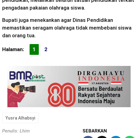
pendidikan, melainkan seluruh satuan pendidikan terkait
pengadaan pakaian olahraga siswa.
Bupati juga menekankan agar Dinas Pendidikan
memastikan seragam olahraga tidak membebani siswa
dan orang tua.
Halaman:
1
2
Yusra Alhabsyi
Penulis: Lhim
SEBARKAN