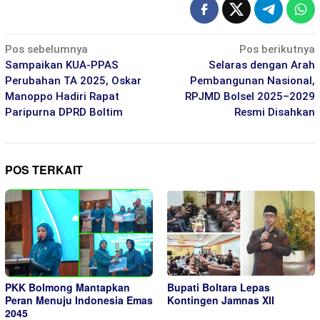
Navigasi
Pos sebelumnya
Pos berikutnya
pos
Sampaikan KUA-PPAS
Selaras dengan Arah
Perubahan TA 2025, Oskar
Pembangunan Nasional,
Manoppo Hadiri Rapat
RPJMD Bolsel 2025–2029
Paripurna DPRD Boltim
Resmi Disahkan
POS TERKAIT
PKK Bolmong Mantapkan
Bupati Boltara Lepas
Peran Menuju Indonesia Emas
Kontingen Jamnas XII
2045