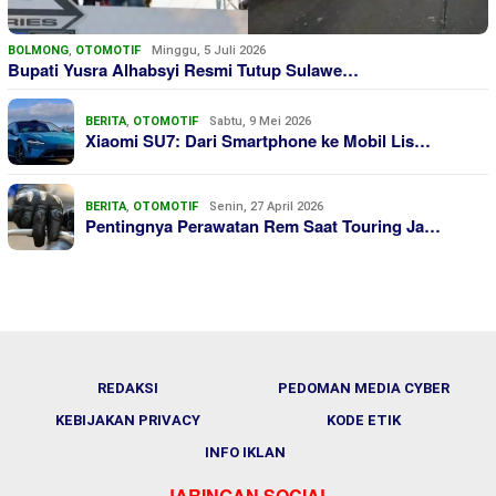
BOLMONG
,
OTOMOTIF
Minggu, 5 Juli 2026
Bupati Yusra Alhabsyi Resmi Tutup Sulawe…
BERITA
,
OTOMOTIF
Sabtu, 9 Mei 2026
Xiaomi SU7: Dari Smartphone ke Mobil Lis…
BERITA
,
OTOMOTIF
Senin, 27 April 2026
Pentingnya Perawatan Rem Saat Touring Ja…
REDAKSI
PEDOMAN MEDIA CYBER
KEBIJAKAN PRIVACY
KODE ETIK
INFO IKLAN
JARINGAN SOCIAL