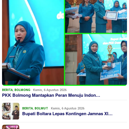
BERITA
,
BOLMONG
Kamis, 6 Agustus 2026
PKK Bolmong Mantapkan Peran Menuju Indon…
BERITA
,
BOLMUT
Kamis, 6 Agustus 2026
Bupati Boltara Lepas Kontingen Jamnas XI…