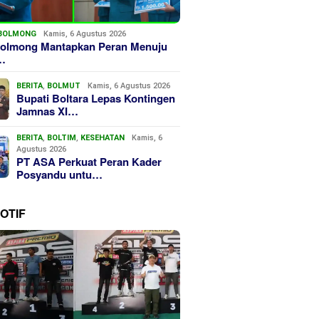
BOLMONG
Kamis, 6 Agustus 2026
olmong Mantapkan Peran Menuju
…
BERITA
,
BOLMUT
Kamis, 6 Agustus 2026
Bupati Boltara Lepas Kontingen
Jamnas XI…
BERITA
,
BOLTIM
,
KESEHATAN
Kamis, 6
Agustus 2026
PT ASA Perkuat Peran Kader
Posyandu untu…
OTIF