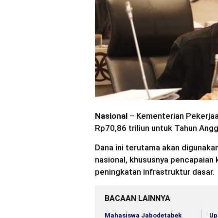
Nasional
– Kementerian Pekerja
Rp70,86 triliun untuk Tahun Ang
Dana ini terutama akan digunak
nasional, khususnya pencapaian
peningkatan infrastruktur dasar.
BACAAN LAINNYA
Mahasiswa Jabodetabek
Up