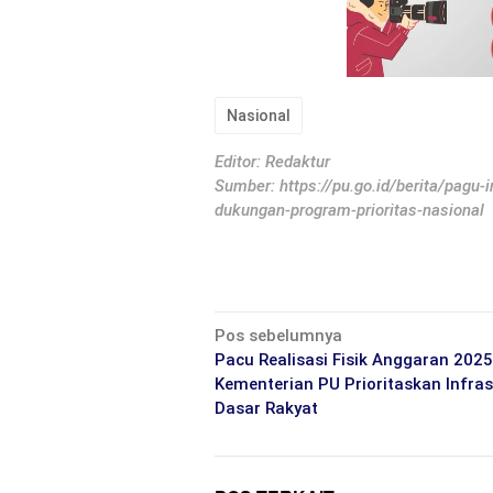
Nasional
Editor: Redaktur
Sumber:
https://pu.go.id/berita/pagu-
dukungan-program-prioritas-nasional
Navigasi
Pos sebelumnya
pos
Pacu Realisasi Fisik Anggaran 2025
Kementerian PU Prioritaskan Infras
Dasar Rakyat