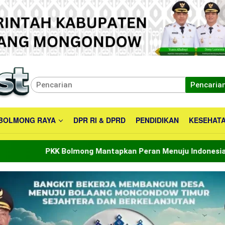
Pencaria
BOLMONG RAYA
DPR RI & DPRD
PENDIDIKAN
KESEHAT
mong Mantapkan Peran Menuju Indonesia Emas 2045
B