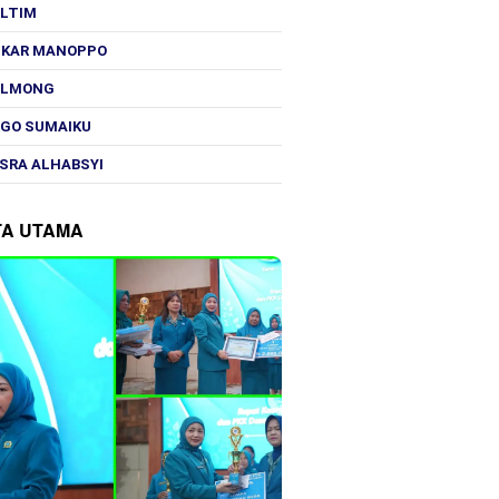
OLTIM
SKAR MANOPPO
OLMONG
GO SUMAIKU
SRA ALHABSYI
TA UTAMA