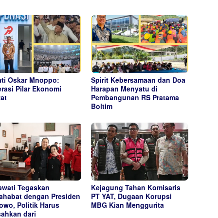
ti Oskar Mnoppo:
Spirit Kebersamaan dan Doa
rasi Pilar Ekonomi
Harapan Menyatu di
at
Pembangunan RS Pratama
Boltim
wati Tegaskan
Kejagung Tahan Komisaris
ahabat dengan Presiden
PT YAT, Dugaan Korupsi
owo, Politik Harus
MBG Kian Menggurita
sahkan dari