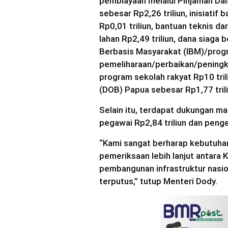
pembiayaan melalui Pinjaman Dal
sebesar Rp2,26 triliun, inisiatif 
Rp0,01 triliun, bantuan teknis da
lahan Rp2,49 triliun, dana siaga
Berbasis Masyarakat (IBM)/progra
pemeliharaan/perbaikan/peningkat
program sekolah rakyat Rp10 tri
(DOB) Papua sebesar Rp1,77 trili
Selain itu, terdapat dukungan ma
pegawai Rp2,84 triliun dan penge
“Kami sangat berharap kebutuhan
pemeriksaan lebih lanjut antara
pembangunan infrastruktur nasio
terputus,” tutup Menteri Dody.