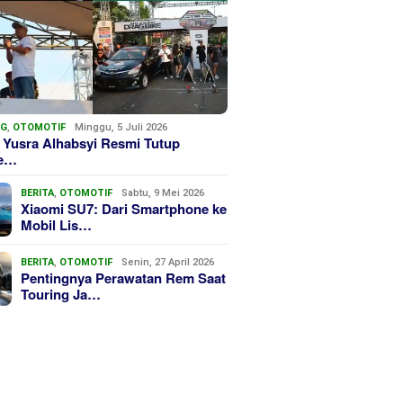
NG
,
OTOMOTIF
Minggu, 5 Juli 2026
 Yusra Alhabsyi Resmi Tutup
we…
BERITA
,
OTOMOTIF
Sabtu, 9 Mei 2026
Xiaomi SU7: Dari Smartphone ke
Mobil Lis…
BERITA
,
OTOMOTIF
Senin, 27 April 2026
Pentingnya Perawatan Rem Saat
Touring Ja…