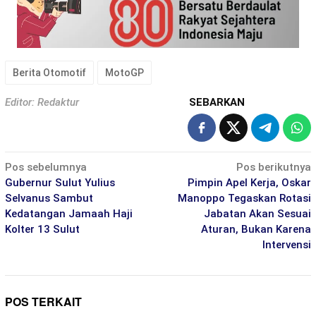
Berita Otomotif
MotoGP
Editor: Redaktur
SEBARKAN
Navigasi
Pos sebelumnya
Pos berikutnya
pos
Gubernur Sulut Yulius
Pimpin Apel Kerja, Oskar
Selvanus Sambut
Manoppo Tegaskan Rotasi
Kedatangan Jamaah Haji
Jabatan Akan Sesuai
Kolter 13 Sulut
Aturan, Bukan Karena
Intervensi
POS TERKAIT