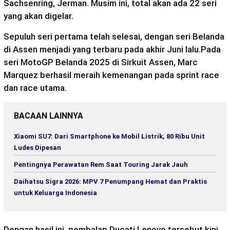
Sachsenring, Jerman. Musim ini, total akan ada 22 seri
yang akan digelar.
Sepuluh seri pertama telah selesai, dengan seri Belanda
di Assen menjadi yang terbaru pada akhir Juni lalu.Pada
seri MotoGP Belanda 2025 di Sirkuit Assen, Marc
Marquez berhasil meraih kemenangan pada sprint race
dan race utama.
BACAAN LAINNYA
Xiaomi SU7: Dari Smartphone ke Mobil Listrik, 80 Ribu Unit
Ludes Dipesan
Pentingnya Perawatan Rem Saat Touring Jarak Jauh
Daihatsu Sigra 2026: MPV 7 Penumpang Hemat dan Praktis
untuk Keluarga Indonesia
Dengan hasil ini, pembalap Ducati Lenovo tersebut kini