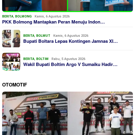
BERITA
,
BOLMONG
Kamis, 6 Agustus 2026
PKK Bolmong Mantapkan Peran Menuju Indon…
BERITA
,
BOLMUT
Kamis, 6 Agustus 2026
Bupati Boltara Lepas Kontingen Jamnas XI…
BERITA
,
BOLTIM
Rabu, 5 Agustus 2026
Wakil Bupati Boltim Argo V Sumaiku Hadir…
OTOMOTIF