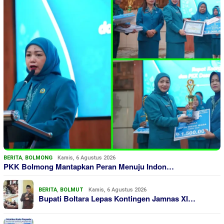
BERITA
,
BOLMONG
Kamis, 6 Agustus 2026
PKK Bolmong Mantapkan Peran Menuju Indon…
BERITA
,
BOLMUT
Kamis, 6 Agustus 2026
Bupati Boltara Lepas Kontingen Jamnas XI…