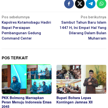
Navigasi
Pos sebelumnya
Pos berikutnya
pos
Kapolres Kotamobagu Hadiri
Sambut Tahun Baru Islam
Rapat Persiapan
1447 H, Ini Empat Hal Yang
Pembangunan Gedung
Dilarang Dalam Bulan
Command Center
Muharram
POS TERKAIT
PKK Bolmong Mantapkan
Bupati Boltara Lepas
Peran Menuju Indonesia Emas
Kontingen Jamnas XII
2045