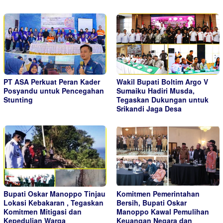
PT ASA Perkuat Peran Kader
Wakil Bupati Boltim Argo V
Posyandu untuk Pencegahan
Sumaiku Hadiri Musda,
Stunting
Tegaskan Dukungan untuk
Srikandi Jaga Desa
Bupati Oskar Manoppo Tinjau
Komitmen Pemerintahan
Lokasi Kebakaran , Tegaskan
Bersih, Bupati Oskar
Komitmen Mitigasi dan
Manoppo Kawal Pemulihan
Kepedulian Warga
Keuangan Negara dan