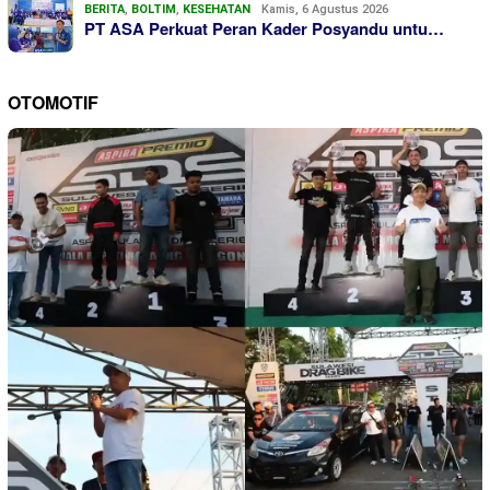
BERITA
,
BOLTIM
,
KESEHATAN
Kamis, 6 Agustus 2026
PT ASA Perkuat Peran Kader Posyandu untu…
OTOMOTIF