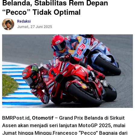
Belanda, Stabilitas Rem Depan
“Pecco” Tidak Optimal
Redaksi
Jumat, 27 Juni 2025
BMRPost.id,
Otomotif
– Grand Prix Belanda di Sirkuit
Assen akan menjadi seri lanjutan MotoGP 2025, mulai
Jumat hingga Minggu.Francesco “Pecco” Bagnaia dari