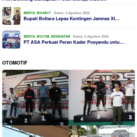
BERITA
,
BOLMUT
Kamis, 6 Agustus 2026
Bupati Boltara Lepas Kontingen Jamnas XI…
BERITA
,
BOLTIM
,
KESEHATAN
Kamis, 6 Agustus 2026
PT ASA Perkuat Peran Kader Posyandu untu…
OTOMOTIF