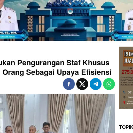
kan Pengurangan Staf Khusus
9 Orang Sebagai Upaya Efisiensi
TOPI