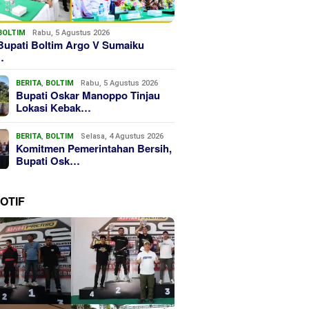
BOLTIM
Rabu, 5 Agustus 2026
Bupati Boltim Argo V Sumaiku
…
BERITA
,
BOLTIM
Rabu, 5 Agustus 2026
Bupati Oskar Manoppo Tinjau
Lokasi Kebak…
BERITA
,
BOLTIM
Selasa, 4 Agustus 2026
Komitmen Pemerintahan Bersih,
Bupati Osk…
OTIF