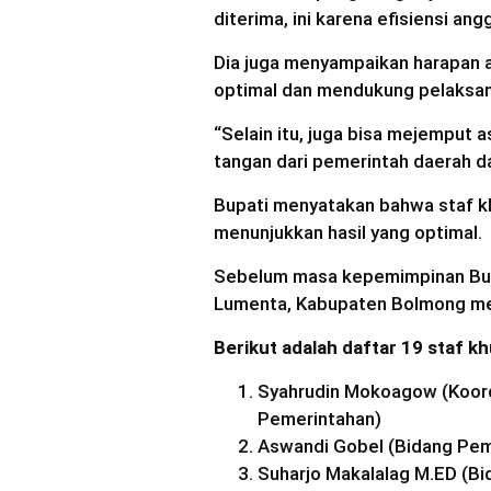
diterima, ini karena efisiensi angg
Dia juga menyampaikan harapan a
optimal dan mendukung pelaksana
“Selain itu, juga bisa mejemput 
tangan dari pemerintah daerah dal
Bupati menyatakan bahwa staf khu
menunjukkan hasil yang optimal.
Sebelum masa kepemimpinan Bupa
Lumenta, Kabupaten Bolmong mem
Berikut adalah daftar 19 staf 
Syahrudin Mokoagow (Koord
Pemerintahan)
Aswandi Gobel (Bidang Pem
Suharjo Makalalag M.ED (Bi