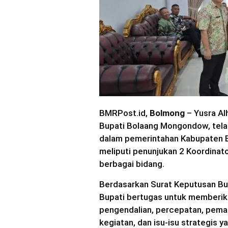
BMRPost.id,
Bolmong
– Yusra Al
Bupati Bolaang Mongondow, telah
dalam pemerintahan Kabupaten Bo
meliputi penunjukan 2 Koordinat
berbagai bidang.
Berdasarkan Surat Keputusan Bu
Bupati bertugas untuk memberi
pengendalian, percepatan, peman
kegiatan, dan isu-isu strategis 