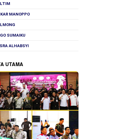
OLTIM
SKAR MANOPPO
OLMONG
GO SUMAIKU
SRA ALHABSYI
TA UTAMA