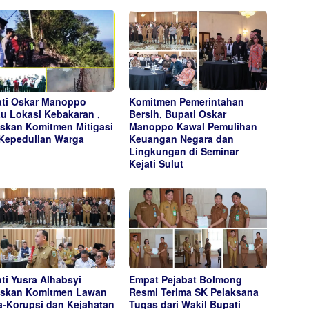
ti Oskar Manoppo
Komitmen Pemerintahan
au Lokasi Kebakaran ,
Bersih, Bupati Oskar
skan Komitmen Mitigasi
Manoppo Kawal Pemulihan
Kepedulian Warga
Keuangan Negara dan
Lingkungan di Seminar
Kejati Sulut
ti Yusra Alhabsyi
Empat Pejabat Bolmong
skan Komitmen Lawan
Resmi Terima SK Pelaksana
-Korupsi dan Kejahatan
Tugas dari Wakil Bupati