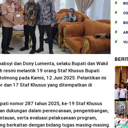
B
O
B
AR
YU
BERI
habsyi dan Dony Lumenta, selaku Bupati dan Wakil
 resmi melantik 19 orang Staf Khusus Bupati
lmong pada Kamis, 12 Juni 2025. Pelantikan ini
or dan 17 Staf Khusus yang ditempatkan di
pati nomor 287 tahun 2025, ke-19 Staf Khusus
kan dukungan dalam perencanaan, pengembangan,
tauan, serta evaluasi pelaksanaan program,
yang berkaitan dengan bidang tugas masing-masing.