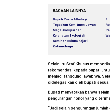
BACAAN LAINNYA
Bupati Yusra Alhabsyi
Em
Tegaskan Komitmen Lawan
Re
Mega-Korupsi dan
Pe
Kejahatan Ekologi di
Wa
Seminar Hukum Kejari
Kotamobagu
Selain itu Staf Khusus memberik
rekomendasi kepada bupati unt
menjadi tanggung jawabnya. Sela
didelegasikan oleh bupati sesua
Bupati menyatakan bahwa selain 
pengurangan honor yang diterima
“Jadi selain pengurangan jumlah