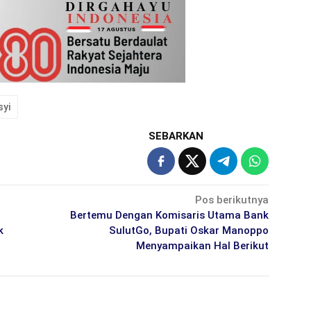
syi
SEBARKAN
Pos berikutnya
Bertemu Dengan Komisaris Utama Bank
k
SulutGo, Bupati Oskar Manoppo
Menyampaikan Hal Berikut