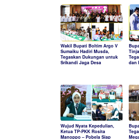
Wakil Bupati Boltim Argo V
Bupa
Sumaiku Hadiri Musda,
Tinj
Tegaskan Dukungan untuk
Tega
Srikandi Jaga Desa
dan 
Wujud Nyata Kepedulian,
Bupa
Ketua TP-PKK Rosita
Tega
Manoppo – Pobela Siap
Mega