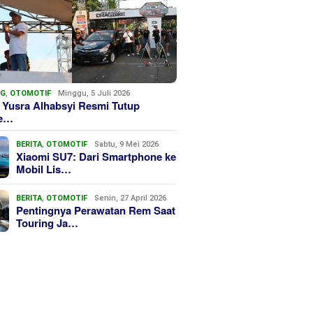
NG
,
OTOMOTIF
Minggu, 5 Juli 2026
 Yusra Alhabsyi Resmi Tutup
we…
BERITA
,
OTOMOTIF
Sabtu, 9 Mei 2026
Xiaomi SU7: Dari Smartphone ke
Mobil Lis…
BERITA
,
OTOMOTIF
Senin, 27 April 2026
Pentingnya Perawatan Rem Saat
Touring Ja…