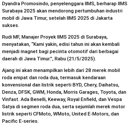
Dyandra Promosindo, penyelenggara IIMS, berharap IIMS
Surabaya 2025 akan mendorong pertumbuhan industri
mobil di Jawa Timur, setelah IIMS 2025 di Jakarta
sukses.
Rudi MF, Manajer Proyek IIMS 2025 di Surabaya,
menyatakan, “Kami yakin, edisi tahun ini akan kembali
menjadi magnet bagi pecinta otomotif dari berbagai
daerah di Jawa Timur.”, Rabu (21/5/2025).
Ajang ini akan menampilkan lebih dari 28 merek mobil
roda empat dan roda dua, termasuk kendaraan
konvensional dan listrik seperti BYD, Chery, Daihatsu,
Denza, DFSK, GWM, Honda, Morris Garages, Toyota, dan
Vinfast. Ada Benelli, Keeway, Royal Enfield, dan Vespa
Satya di segmen roda dua, serta sejumlah merek motor
listrik seperti CFMoto, WMoto, United E-Motors, dan
Pacific E-series.