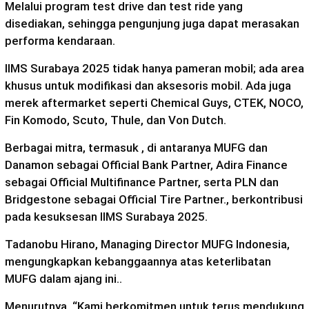
Melalui program test drive dan test ride yang
disediakan, sehingga pengunjung juga dapat merasakan
performa kendaraan.
IIMS Surabaya 2025 tidak hanya pameran mobil; ada area
khusus untuk modifikasi dan aksesoris mobil. Ada juga
merek aftermarket seperti Chemical Guys, CTEK, NOCO,
Fin Komodo, Scuto, Thule, dan Von Dutch.
Berbagai mitra, termasuk , di antaranya MUFG dan
Danamon sebagai Official Bank Partner, Adira Finance
sebagai Official Multifinance Partner, serta PLN dan
Bridgestone sebagai Official Tire Partner., berkontribusi
pada kesuksesan IIMS Surabaya 2025.
Tadanobu Hirano, Managing Director MUFG Indonesia,
mengungkapkan kebanggaannya atas keterlibatan
MUFG dalam ajang ini..
Menurutnya, “Kami berkomitmen untuk terus mendukung