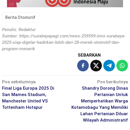
Berita Otomotif
Penulis: Redaktur
Sumber:
https://surabayapagi.com/news-259599-iims-surabaya-
2025-siap-digelar-hadirkan-lebih-dari-28-merek-otomotif-dan-
program-menarik
SEBARKAN
Navigasi
Pos sebelumnya
Pos berikutnya
pos
Final Liga Europa 2025 Di
Shandry Dorong Dinas
San Mames Stadium,
Pertanian Untuk
Manchester United VS
Memperhatikan Warga
Tottenham Hotspur
Kotamobagu Yang Memiliki
Lahan Pertanian Diluar
Wilayah Administratif