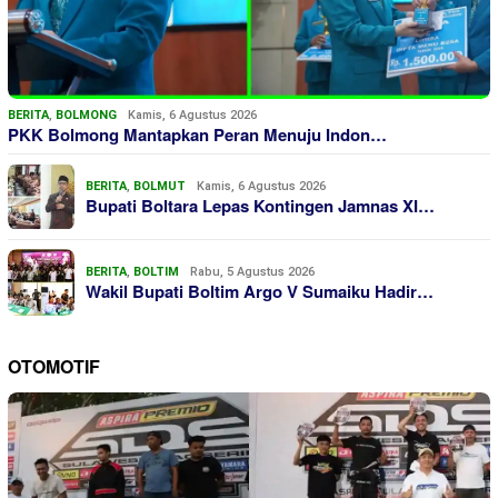
BERITA
,
BOLMONG
Kamis, 6 Agustus 2026
PKK Bolmong Mantapkan Peran Menuju Indon…
BERITA
,
BOLMUT
Kamis, 6 Agustus 2026
Bupati Boltara Lepas Kontingen Jamnas XI…
BERITA
,
BOLTIM
Rabu, 5 Agustus 2026
Wakil Bupati Boltim Argo V Sumaiku Hadir…
OTOMOTIF