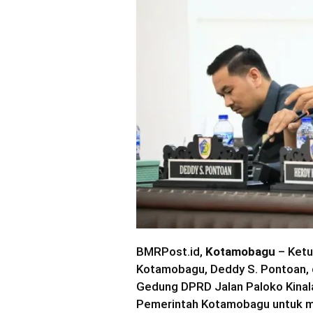
BMRPost.id,
Kotamobagu
– Ketu
Kotamobagu, Deddy S. Pontoan, d
Gedung DPRD Jalan Paloko Kinal
Pemerintah Kotamobagu untuk me