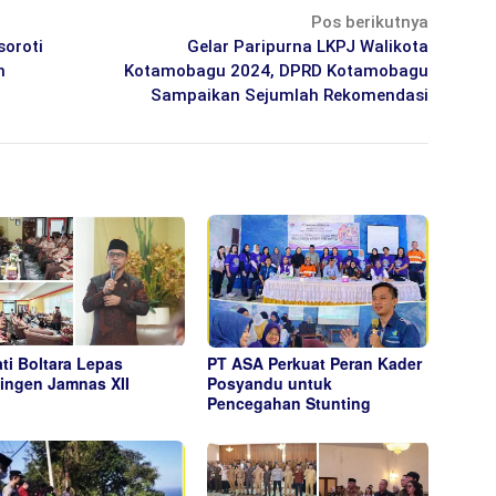
Pos berikutnya
soroti
Gelar Paripurna LKPJ Walikota
n
Kotamobagu 2024, DPRD Kotamobagu
Sampaikan Sejumlah Rekomendasi
ti Boltara Lepas
PT ASA Perkuat Peran Kader
ingen Jamnas XII
Posyandu untuk
Pencegahan Stunting