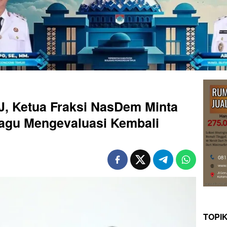
J, Ketua Fraksi NasDem Minta
agu Mengevaluasi Kembali
TOPI