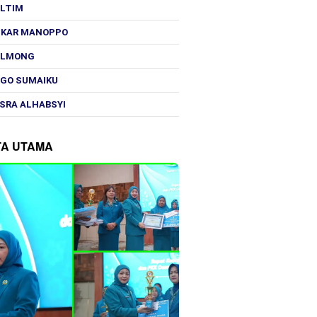
OLTIM
SKAR MANOPPO
OLMONG
GO SUMAIKU
SRA ALHABSYI
TA UTAMA