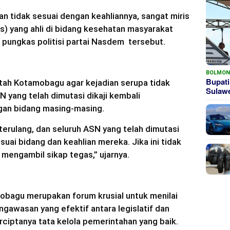
n tidak sesuai dengan keahliannya, sangat miris
) yang ahli di bidang kesehatan masyarakat
 pungkas politisi partai Nasdem tersebut.
BOLMO
Bupati
ah Kotamobagu agar kejadian serupa tidak
Sula
 yang telah dimutasi dikaji kembali
gan bidang masing-masing.
 terulang, dan seluruh ASN yang telah dimutasi
uai bidang dan keahlian mereka. Jika ini tidak
n mengambil sikap tegas,” ujarnya.
obagu merupakan forum krusial untuk menilai
engawasan yang efektif antara legislatif dan
rciptanya tata kelola pemerintahan yang baik.