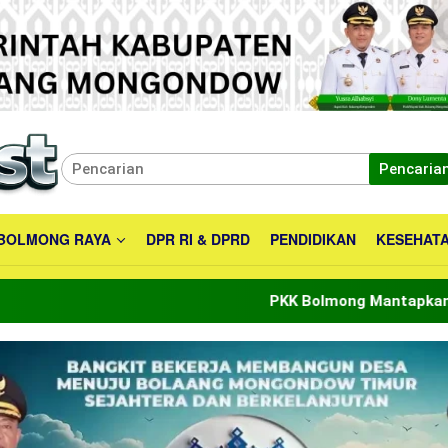
Pencaria
BOLMONG RAYA
DPR RI & DPRD
PENDIDIKAN
KESEHAT
PKK Bolmong Mantapkan Peran Menuju Indo