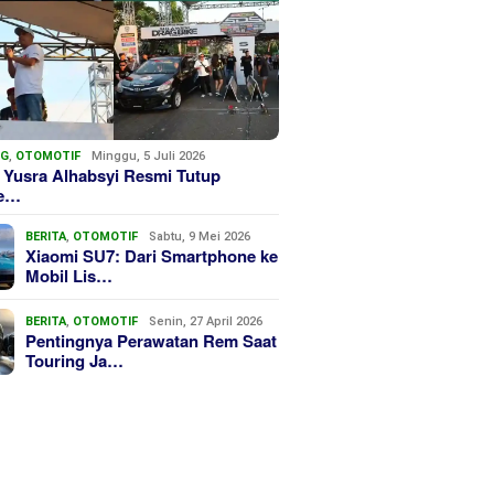
NG
,
OTOMOTIF
Minggu, 5 Juli 2026
 Yusra Alhabsyi Resmi Tutup
we…
BERITA
,
OTOMOTIF
Sabtu, 9 Mei 2026
Xiaomi SU7: Dari Smartphone ke
Mobil Lis…
BERITA
,
OTOMOTIF
Senin, 27 April 2026
Pentingnya Perawatan Rem Saat
Touring Ja…