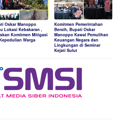
ti Oskar Manoppo
Komitmen Pemerintahan
au Lokasi Kebakaran ,
Bersih, Bupati Oskar
skan Komitmen Mitigasi
Manoppo Kawal Pemulihan
Kepedulian Warga
Keuangan Negara dan
Lingkungan di Seminar
Kejati Sulut