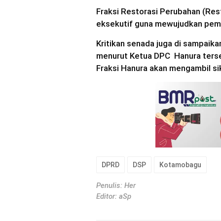
Fraksi Restorasi Perubahan (Rest
eksekutif guna mewujudkan pemer
Kritikan senada juga di sampaika
menurut Ketua DPC Hanura terseb
Fraksi Hanura akan mengambil sik
DPRD
DSP
Kotamobagu
Penulis: Her
Editor: aSp