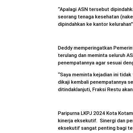
“Apalagi ASN tersebut dipindahka
seorang tenaga kesehatan (nakes
dipindahkan ke kantor kelurahan”
Deddy memperingatkan Pemerint
terulang dan meminta seluruh ASN
penempatannya agar sesuai den
“Saya meminta kejadian ini tidak
dikaji kembali penempatannya ses
ditindaklanjuti, Fraksi Restu aka
Paripurna LKPJ 2024 Kota Kotam
kinerja eksekutif. Sinergi dan p
eksekutif sangat penting bagi te