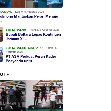
BOLMONG
Kamis, 6 Agustus 2026
olmong Mantapkan Peran Menuju
…
BERITA
,
BOLMUT
Kamis, 6 Agustus 2026
Bupati Boltara Lepas Kontingen
Jamnas XI…
BERITA
,
BOLTIM
,
KESEHATAN
Kamis, 6
Agustus 2026
PT ASA Perkuat Peran Kader
Posyandu untu…
OTIF