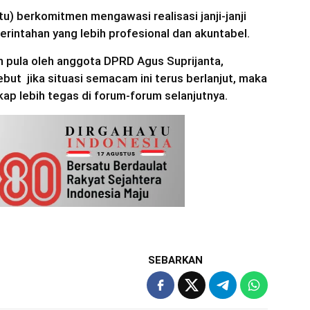
u) berkomitmen mengawasi realisasi janji-janji
intahan yang lebih profesional dan akuntabel.
n pula oleh anggota DPRD Agus Suprijanta,
ut jika situasi semacam ini terus berlanjut, maka
ap lebih tegas di forum-forum selanjutnya.
SEBARKAN