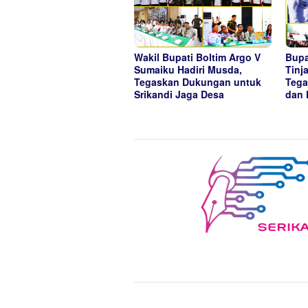
Wakil Bupati Boltim Argo V
Bupa
Sumaiku Hadiri Musda,
Tinj
Tegaskan Dukungan untuk
Tega
Srikandi Jaga Desa
dan 