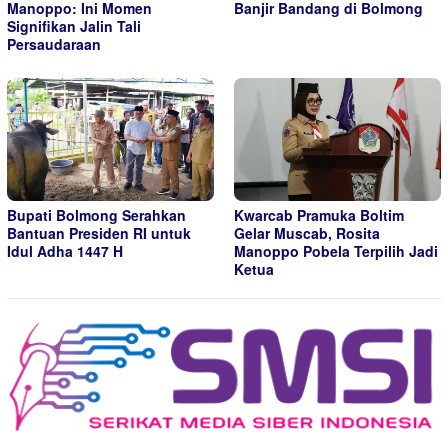
Manoppo: Ini Momen
Banjir Bandang di Bolmong
Signifikan Jalin Tali
Persaudaraan
Bupati Bolmong Serahkan
Kwarcab Pramuka Boltim
Bantuan Presiden RI untuk
Gelar Muscab, Rosita
Idul Adha 1447 H
Manoppo Pobela Terpilih Jadi
Ketua