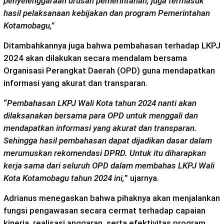
penyelenggaraan urusan pemerintahan, juga termasuk
hasil pelaksanaan kebijakan dan program Pemerintahan
Kotamobagu,”
Ditambahkannya juga bahwa pembahasan terhadap LKPJ
2024 akan dilakukan secara mendalam bersama
Organisasi Perangkat Daerah (OPD) guna mendapatkan
informasi yang akurat dan transparan.
“
Pembahasan LKPJ Wali Kota tahun 2024 nanti akan
dilaksanakan bersama para OPD untuk menggali dan
mendapatkan informasi yang akurat dan transparan.
Sehingga hasil pembahasan dapat dijadikan dasar dalam
merumuskan rekomendasi DPRD. Untuk itu diharapkan
kerja sama dari seluruh OPD dalam membahas LKPJ Wali
Kota Kotamobagu tahun 2024 ini,
” ujarnya.
Adrianus menegaskan bahwa pihaknya akan menjalankan
fungsi pengawasan secara cermat terhadap capaian
kinerja, realisasi anggaran, serta efektivitas program