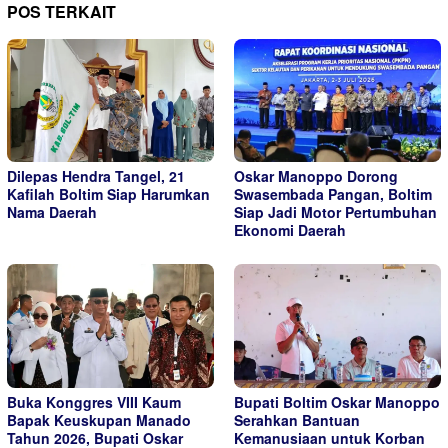
POS TERKAIT
Dilepas Hendra Tangel, 21
Oskar Manoppo Dorong
Kafilah Boltim Siap Harumkan
Swasembada Pangan, Boltim
Nama Daerah
Siap Jadi Motor Pertumbuhan
Ekonomi Daerah
Buka Konggres VIII Kaum
Bupati Boltim Oskar Manoppo
Bapak Keuskupan Manado
Serahkan Bantuan
Tahun 2026, Bupati Oskar
Kemanusiaan untuk Korban