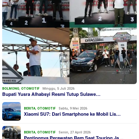
BOLMONG
,
OTOMOTIF
Minggu, 5 Juli 2026
Bupati Yusra Alhabsyi Resmi Tutup Sulawe…
BERITA
,
OTOMOTIF
Sabtu, 9 Mei 2026
Xiaomi SU7: Dari Smartphone ke Mobil Lis…
BERITA
,
OTOMOTIF
Senin, 27 April 2026
Pentingnya Perawatan Rem Saat Touring Ja…