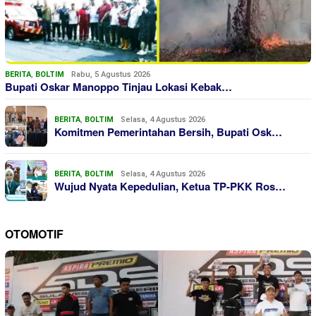
BERITA
,
BOLTIM
Rabu, 5 Agustus 2026
Bupati Oskar Manoppo Tinjau Lokasi Kebak…
BERITA
,
BOLTIM
Selasa, 4 Agustus 2026
Komitmen Pemerintahan Bersih, Bupati Osk…
BERITA
,
BOLTIM
Selasa, 4 Agustus 2026
Wujud Nyata Kepedulian, Ketua TP-PKK Ros…
OTOMOTIF