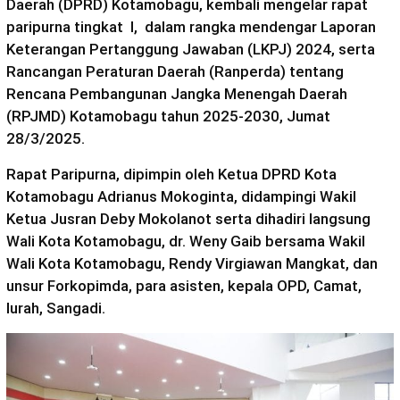
Daerah (DPRD) Kotamobagu, kembali mengelar rapat
paripurna tingkat I, dalam rangka mendengar Laporan
Keterangan Pertanggung Jawaban (LKPJ) 2024, serta
Rancangan Peraturan Daerah (Ranperda) tentang
Rencana Pembangunan Jangka Menengah Daerah
(RPJMD) Kotamobagu tahun 2025-2030, Jumat
28/3/2025.
Rapat Paripurna, dipimpin oleh Ketua DPRD Kota
Kotamobagu Adrianus Mokoginta, didampingi Wakil
Ketua Jusran Deby Mokolanot serta dihadiri langsung
Wali Kota Kotamobagu, dr. Weny Gaib bersama Wakil
Wali Kota Kotamobagu, Rendy Virgiawan Mangkat, dan
unsur Forkopimda, para asisten, kepala OPD, Camat,
lurah, Sangadi.