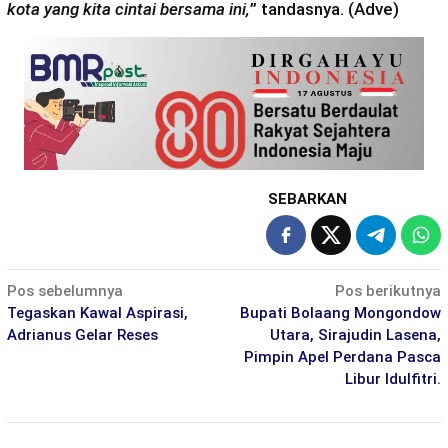
kota yang kita cintai bersama ini,
” tandasnya. (Adve)
SEBARKAN
Navigasi
Pos sebelumnya
Pos berikutnya
pos
Tegaskan Kawal Aspirasi,
Bupati Bolaang Mongondow
Adrianus Gelar Reses
Utara, Sirajudin Lasena,
Pimpin Apel Perdana Pasca
Libur Idulfitri.