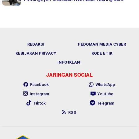
REDAKSI
PEDOMAN MEDIA CYBER
KEBIJAKAN PRIVACY
KODE ETIK
INFO IKLAN
JARINGAN SOCIAL
Facebook
WhatsApp
Instagram
Youtube
Tiktok
Telegram
RSS