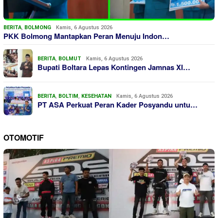
BERITA
,
BOLMONG
Kamis, 6 Agustus 2026
PKK Bolmong Mantapkan Peran Menuju Indon…
BERITA
,
BOLMUT
Kamis, 6 Agustus 2026
Bupati Boltara Lepas Kontingen Jamnas XI…
BERITA
,
BOLTIM
,
KESEHATAN
Kamis, 6 Agustus 2026
PT ASA Perkuat Peran Kader Posyandu untu…
OTOMOTIF