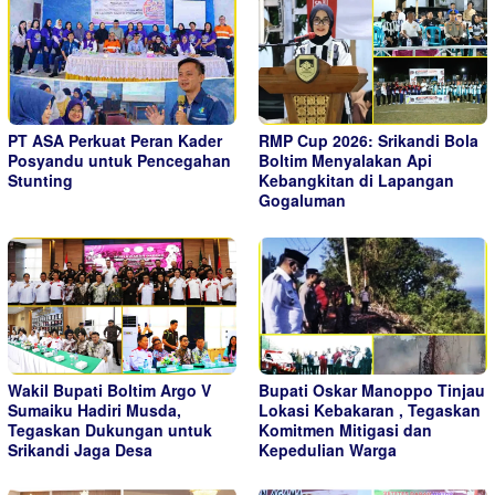
PT ASA Perkuat Peran Kader
RMP Cup 2026: Srikandi Bola
Posyandu untuk Pencegahan
Boltim Menyalakan Api
Stunting
Kebangkitan di Lapangan
Gogaluman
Wakil Bupati Boltim Argo V
Bupati Oskar Manoppo Tinjau
Sumaiku Hadiri Musda,
Lokasi Kebakaran , Tegaskan
Tegaskan Dukungan untuk
Komitmen Mitigasi dan
Srikandi Jaga Desa
Kepedulian Warga