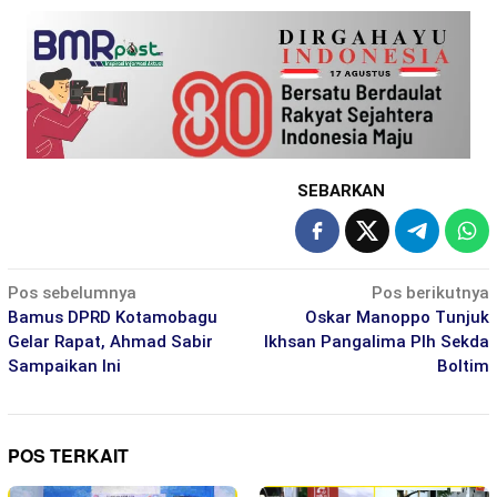
SEBARKAN
Navigasi
Pos sebelumnya
Pos berikutnya
pos
Bamus DPRD Kotamobagu
Oskar Manoppo Tunjuk
Gelar Rapat, Ahmad Sabir
Ikhsan Pangalima Plh Sekda
Sampaikan Ini
Boltim
POS TERKAIT